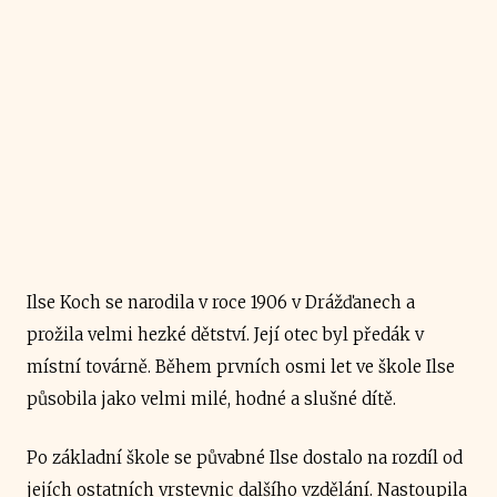
Ilse Koch se narodila v roce 1906 v Drážďanech a
prožila velmi hezké dětství. Její otec byl předák v
místní továrně. Během prvních osmi let ve škole Ilse
působila jako velmi milé, hodné a slušné dítě.
Po základní škole se půvabné Ilse dostalo na rozdíl od
jejích ostatních vrstevnic dalšího vzdělání. Nastoupila