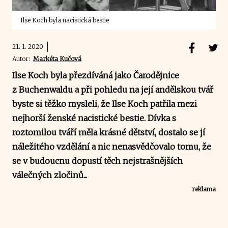
Ilse Koch byla nacistická bestie
21. 1. 2020
Autor:
Markéta Kučová
Ilse Koch byla přezdíváná jako Čarodějnice
z Buchenwaldu a při pohledu na její andělskou tvář
byste si těžko mysleli, že Ilse Koch patřila mezi
nejhorší ženské nacistické bestie. Dívka s
roztomilou tváří měla krásné dětství, dostalo se jí
náležitého vzdělání a nic nenasvědčovalo tomu, že
se v budoucnu dopustí těch nejstrašnějších
válečných zločinů...
reklama