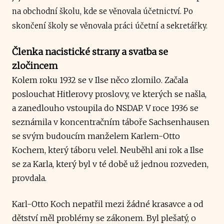
na obchodní školu, kde se věnovala účetnictví. Po
skončení školy se věnovala práci účetní a sekretářky.
Členka nacistické strany a svatba se
zločincem
Kolem roku 1932 se v Ilse něco zlomilo. Začala
poslouchat Hitlerovy proslovy, ve kterých se našla,
a zanedlouho vstoupila do NSDAP. V roce 1936 se
seznámila v koncentračním táboře Sachsenhausen
se svým budoucím manželem Karlem-Otto
Kochem, který táboru velel. Neuběhl ani rok a Ilse
se za Karla, který byl v té době už jednou rozveden,
provdala.
Karl-Otto Koch nepatřil mezi žádné krasavce a od
dětství měl problémy se zákonem. Byl plešatý, o