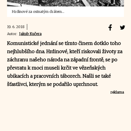
Hrdinové za ostnatým drátem...
19. 6. 2018
Autor:
Jakub Kučera
Komunistické jednání se tímto činem dotklo toho
nejhlubšího dna. Hrdinové, kteří riskovali životy za
záchranu našeho národa na západní frontě, se po
převratu k moci museli
krčit ve vězeňských
ubikacích a pracovních táborech
. Našli se také
šťastlivci, kterým se podařilo uprchnout.
reklama