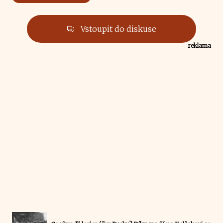
Vstoupit do diskuse
reklama