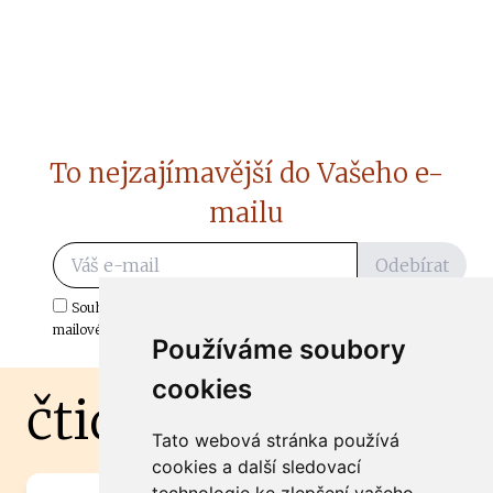
To nejzajímavější do Vašeho e-
mailu
Odebírat
Souhlasím s odběrem důležitých zpráv ze ČtiDoma.cz do mé e-
mailové schránky.
Používáme soubory
cookies
čtidoma.cz
Tato webová stránka používá
cookies a další sledovací