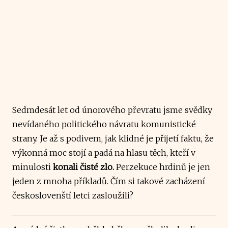
Sedmdesát let od únorového převratu jsme svědky
nevídaného politického návratu komunistické
strany. Je až s podivem, jak klidné je přijetí faktu, že
výkonná moc stojí a padá na hlasu těch, kteří v
minulosti
konali čisté zlo.
Perzekuce hrdinů je jen
jeden z mnoha příkladů. Čím si takové zacházení
českoslovenští letci zasloužili?