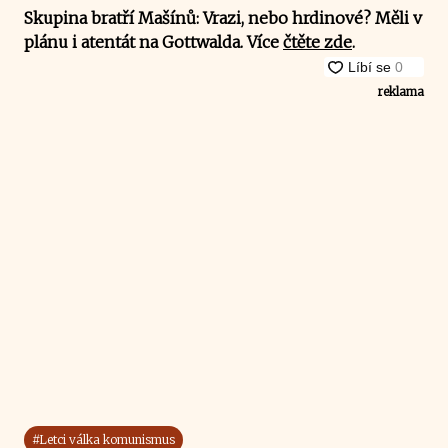
Skupina bratří Mašínů: Vrazi, nebo hrdinové? Měli v
plánu i atentát na Gottwalda. Více
čtěte zde
.
reklama
#Letci válka komunismus