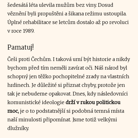
šedesátá léta ulevila mužům bez viny. Dosud
věznění byli propuštěni a šikana režimu ustoupila.
Úplné rehabilitace se letcům dostalo až po revoluci
v roce 1989.
Pamatuj!
Češi proti Čechům. I taková umí být historie a nikdy
bychom před tím neměli zavírat oči. Náš národ byl
schopný jen těžko pochopitelné zrady na vlastních
hrdinech. Je důležité si přiznat chyby, protože jen
tak je nebudeme opakovat. Dnes, kdy následovníci
komunistické ideologie
drží v rukou politickou
moc,
je o to podstatnější si podobná temná místa
naší minulosti připomínat. Jsme totiž velkými
dlužníky.