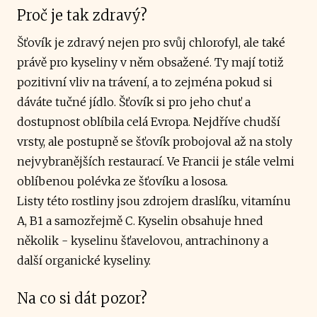
Proč je tak zdravý?
Šťovík je zdravý nejen pro svůj chlorofyl, ale také
právě pro kyseliny v něm obsažené. Ty mají totiž
pozitivní vliv na trávení, a to zejména pokud si
dáváte tučné jídlo. Šťovík si pro jeho chuť a
dostupnost oblíbila celá Evropa. Nejdříve chudší
vrsty, ale postupně se šťovík probojoval až na stoly
nejvybranějších restaurací. Ve Francii je stále velmi
oblíbenou polévka ze šťovíku a lososa.
Listy této rostliny jsou zdrojem draslíku, vitamínu
A, B1 a samozřejmě C. Kyselin obsahuje hned
několik - kyselinu šťavelovou, antrachinony a
další organické kyseliny.
Na co si dát pozor?