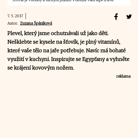
7. 5. 2017
Autor:
Zuzana Špániková
Plevel, který jsme ochutnávali už jako děti.
Nešklebte se kysele na šťovík, je plný vitamínů,
které vaše tělo na jaře potřebuje. Navíc má bohaté
využití v kuchyni. Inspirujte se Egypťany a vyhněte
se krájení kovovým nožem.
reklama