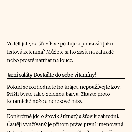
Věděli jste, že šťovík se pěstuje a používá i jako
listová zelenina? Můžete si ho zasít na zahradě
nebo prostě natrhat na louce.
Jarní saláty. Dostaňte do sebe vitamíny!
Pokud se rozhodnete ho krájet,
nepoužívejte kov
.
Přišli byste tak o zelenou barvu. Zkuste proto
keramické nože a nerezové mísy.
Konkrétně jde o šťovík štítnatý a šťovík zahradní.
Častěji využívaný je přitom právě první jmenovaný.