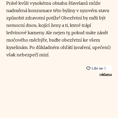
Právě kvůli vysokému obsahu šťavelanů může
nadměrná konzumace této byliny v syrovém stavu
způsobit zdravotní potíže! Obezřetní by měli být
nemocní dnou, kojící ženy a ti, které trápí
ledvinové kameny. Ale nejen ty, pokud máte zánět
močového měchýře, buďte obezřetní ke všem
kyselinám. Po důkladném ohřátí (uvaření, upečení)
však nebezpečí mizí.
reklama