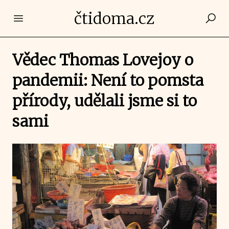
čtidoma.cz
Open main menu
Vědec Thomas Lovejoy o
pandemii: Není to pomsta
přírody, udělali jsme si to
sami