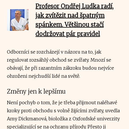
Profesor Ondřej Ludka radí,
jak zvítězit nad špatným
spánkem. Většinou stačí
dodržovat pár pravidel
Odborníci se rozcházejí v názoru na to, jak
regulovat rozsáhlý obchod se zvířaty. Mnozí se
obávají, že při razantním zákroku budou nejvíce
ohroženi nejchudší lidé na světě.
Změny jen k lepšímu
Není pochyb o tom, že je třeba přijmout naléhavé
kroky proti obchodu s volně žijícími zvířaty, uvedla
Amy Dickmanová, bioložka z Oxfordské univerzity
specializující se na ochranu přírody. Přesto ji