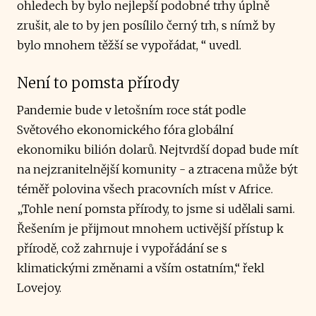
ohledech by bylo nejlepší podobné trhy úplně
zrušit, ale to by jen posílilo černý trh, s nímž by
bylo mnohem těžší se vypořádat, “ uvedl.
Není to pomsta přírody
Pandemie bude v letošním roce stát podle
Světového ekonomického fóra globální
ekonomiku bilión dolarů. Nejtvrdší dopad bude mít
na nejzranitelnější komunity - a ztracena může být
téměř polovina všech pracovních míst v Africe.
„Tohle není pomsta přírody, to jsme si udělali sami.
Řešením je přijmout mnohem uctivější přístup k
přírodě, což zahrnuje i vypořádání se s
klimatickými změnami a vším ostatním,“ řekl
Lovejoy.