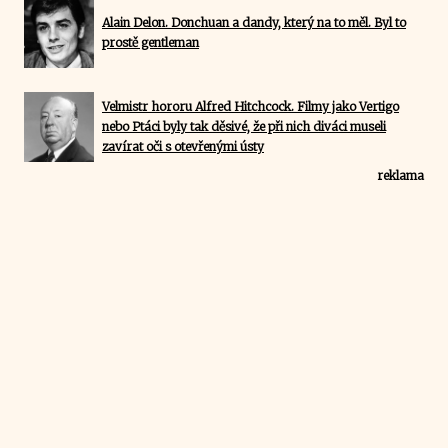
Alain Delon. Donchuan a dandy, který na to měl. Byl to
prostě gentleman
Velmistr hororu Alfred Hitchcock. Filmy jako Vertigo
nebo Ptáci byly tak děsivé, že při nich diváci museli
zavírat oči s otevřenými ústy
reklama