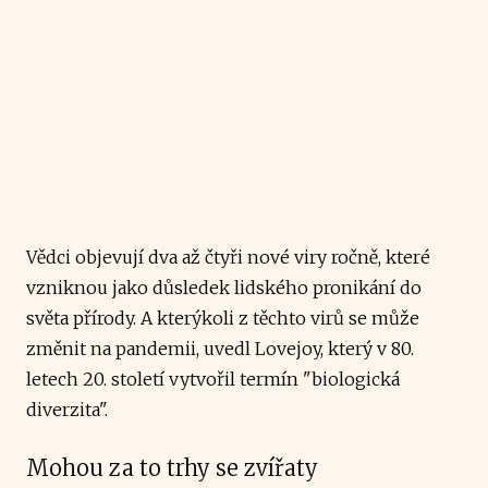
Vědci objevují dva až čtyři nové viry ročně, které
vzniknou jako důsledek lidského pronikání do
světa přírody. A kterýkoli z těchto virů se může
změnit na pandemii, uvedl Lovejoy, který v 80.
letech 20. století vytvořil termín "biologická
diverzita".
Mohou za to trhy se zvířaty