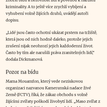
kriminality. A to ještě více zrychlí vybíjení a
vyhubení volně žijících druhů, uvádějí autoři
dopisu.
„Lidé jsou často ochotní ukázat prstem na tržiště,
která jsou od nich hodně daleko, protože jejich
zrušení nijak neohrozí jejich každodenní život.
Často by tím ale narušili práva zranitelných lidí,“
dodala Dickmanová.
Pozor na bídu
Mama Mouamfon, který vede neziskovou
organizaci nazvanou Kamerunská nadace živé
Země (FCTV), říká, že zákaz obchodu s volně
žijícími zvířaty poškodí živobytí lidí. „Maso zvířat z