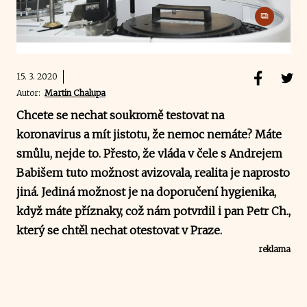
15. 3. 2020
Autor:
Martin Chalupa
Chcete se nechat soukromě testovat na
koronavirus a mít jistotu, že nemoc nemáte? Máte
smůlu, nejde to. Přesto, že vláda v čele s Andrejem
Babišem tuto možnost avizovala, realita je naprosto
jiná. Jediná možnost je na doporučení hygienika,
když máte příznaky, což nám potvrdil i pan Petr Ch.,
který se chtěl nechat otestovat v Praze.
reklama