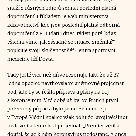
snaží z různých zdrojů sehnat poslední platná
doporučení. Příkladem je web ministerstva
zdravotnictví, kde jsou poslední platná odborná
doporučení z 8. 3. Platí i dnes, týden poté, když
všichni víme, jak zásadně se situace změnila?“
popisuje svoji zkušenost šéf Centra sportovní
medicíny Jiří Dostal.
Tady ještě více než dříve rezonuje fakt, že už 27.
ledna opozice navrhovala ve sněmovně projednat
bod, kde by se řešila příprava a plány na boj
s koronavirem. V té době už byl ve Francii první
potvrzený případ a bylo jasné, že nemoc je
v Evropě. Vládní koalice však bohužel svojí většinou
nedovolila tento bod projednat. „Premiér věřil a
doufal, že se k nám koronavirus nedostane. A dnes