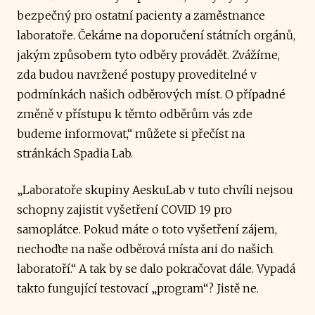
bezpečný pro ostatní pacienty a zaměstnance
laboratoře. Čekáme na doporučení státních orgánů,
jakým způsobem tyto odběry provádět. Zvážíme,
zda budou navržené postupy proveditelné v
podmínkách našich odběrových míst. O případné
změně v přístupu k těmto odběrům vás zde
budeme informovat,“ můžete si přečíst na
stránkách Spadia Lab.
„Laboratoře skupiny AeskuLab v tuto chvíli nejsou
schopny zajistit vyšetření COVID 19 pro
samoplátce. Pokud máte o toto vyšetření zájem,
nechoďte na naše odběrová místa ani do našich
laboratoří.“ A tak by se dalo pokračovat dále. Vypadá
takto fungující testovací „program“? Jistě ne.