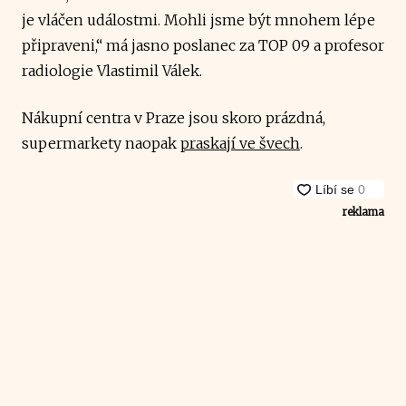
je vláčen událostmi. Mohli jsme být mnohem lépe
připraveni,“ má jasno poslanec za TOP 09 a profesor
radiologie Vlastimil Válek.
Nákupní centra v Praze jsou skoro prázdná,
supermarkety naopak
praskají ve švech
.
reklama