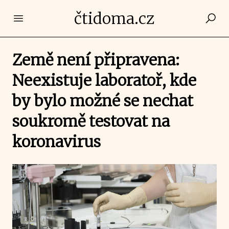
čtidoma.cz
Open main menu
Země není připravena:
Neexistuje laboratoř, kde
by bylo možné se nechat
soukromě testovat na
koronavirus