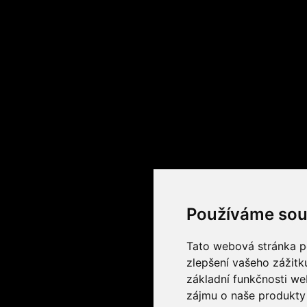
Používáme sou
Tato webová stránka po
zlepšení vašeho zážitku
základní funkčnosti w
zájmu o naše produkty 