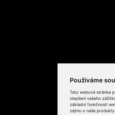
Používáme sou
Tato webová stránka po
zlepšení vašeho zážitku
základní funkčnosti w
zájmu o naše produkty 