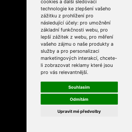
cookies a další sledovací
technologie ke zlepšení vašeho
zážitku z prohlížení pro
následující účely:
pro umožnění
základní funkčnosti webu
,
pro
lepší zážitek z webu
,
pro měření
vašeho zájmu o naše produkty a
služby a pro personalizaci
marketingových interakcí
,
chcete-
li zobrazovat reklamy které jsou
pro vás relevantnější
.
Souhlasím
Odmítám
Upravit mé předvolby