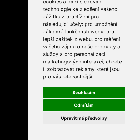
cookies a další sledovací
technologie ke zlepšení vašeho
zážitku z prohlížení pro
následující účely:
pro umožnění
základní funkčnosti webu
,
pro
lepší zážitek z webu
,
pro měření
vašeho zájmu o naše produkty a
služby a pro personalizaci
marketingových interakcí
,
chcete-
li zobrazovat reklamy které jsou
pro vás relevantnější
.
Souhlasím
Odmítám
Upravit mé předvolby