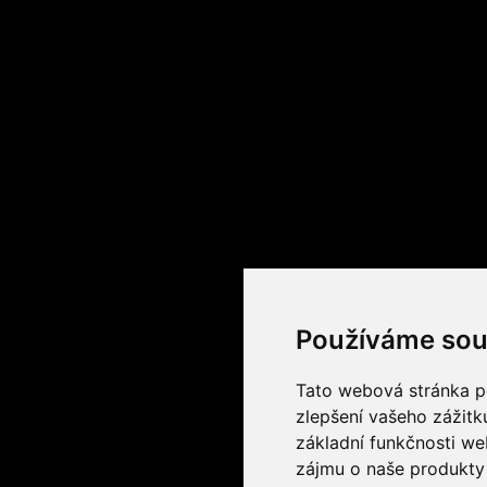
Používáme sou
Tato webová stránka po
zlepšení vašeho zážitku
základní funkčnosti w
zájmu o naše produkty 