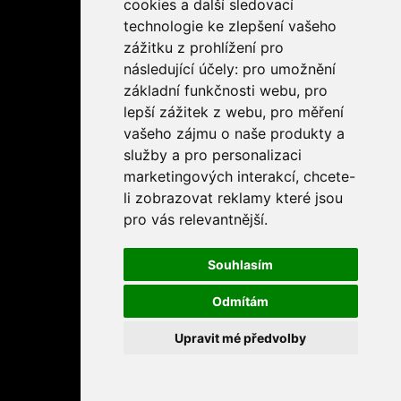
cookies a další sledovací
technologie ke zlepšení vašeho
zážitku z prohlížení pro
následující účely:
pro umožnění
základní funkčnosti webu
,
pro
lepší zážitek z webu
,
pro měření
vašeho zájmu o naše produkty a
služby a pro personalizaci
marketingových interakcí
,
chcete-
li zobrazovat reklamy které jsou
pro vás relevantnější
.
Souhlasím
Odmítám
Upravit mé předvolby