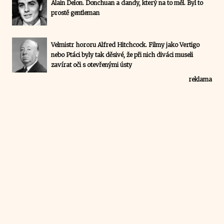
Alain Delon. Donchuan a dandy, který na to měl. Byl to
prostě gentleman
Velmistr hororu Alfred Hitchcock. Filmy jako Vertigo
nebo Ptáci byly tak děsivé, že při nich diváci museli
zavírat oči s otevřenými ústy
reklama