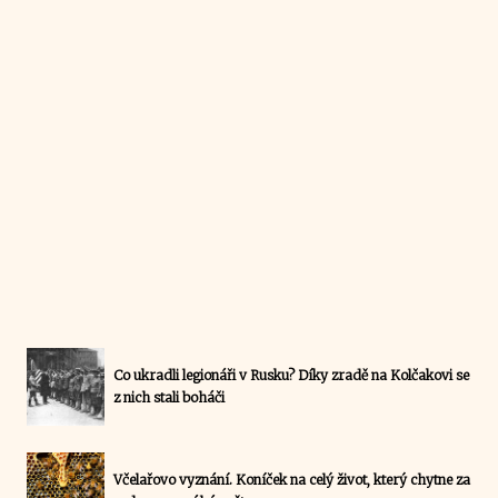
Co ukradli legionáři v Rusku? Díky zradě na Kolčakovi se
z nich stali boháči
Včelařovo vyznání. Koníček na celý život, který chytne za