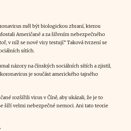
oronavirus měl být biologickou zbraní, kterou
ě dostali Američané a za šířením nebezpečného
, v níž se nové viry testují.“ Taková tvrzení se
ciálních sítích.
l názory na čínských sociálních sítích a zjistil,
e koronavirus je součást amerického tajného
ané rozšířili virus v Číně, aby ukázali, že je to
se šíří velmi nebezpečné nemoci. Ani tato teorie
y