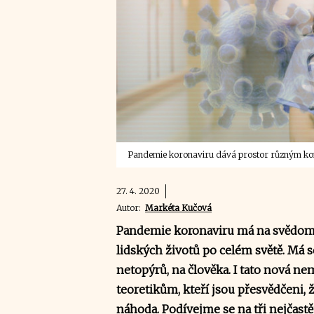
Pandemie koronaviru dává prostor různým kon
27. 4. 2020
Autor:
Markéta Kučová
Pandemie koronaviru má na svědomí,
lidských životů po celém světě. Má se
netopýrů, na člověka. I tato nová 
teoretikům, kteří jsou přesvědčeni,
náhoda. Podívejme se na tři nejčastě