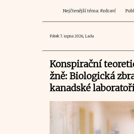
Nejčtenější téma: #zdraví
Publ
Pátek 7. srpna 2026, Lada
Konspirační teoreti
žně: Biologická zbr
kanadské laboratoř