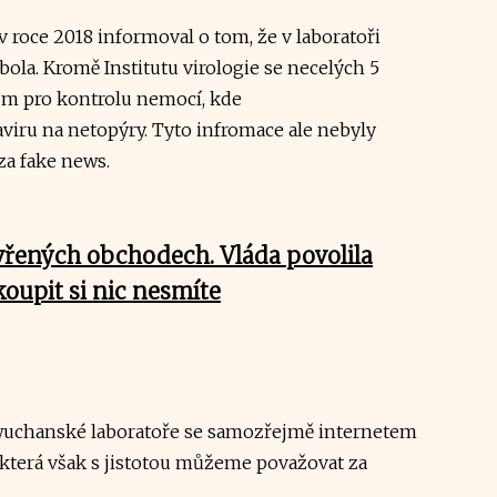
 roce 2018 informoval o tom, že v laboratoři
bola. Kromě Institutu virologie se necelých 5
um pro kontrolu nemocí, kde
viru na netopýry. Tyto infromace ale nebyly
za fake news.
vřených obchodech. Vláda povolila
koupit si nic nesmíte
 wuchanské laboratoře se samozřejmě internetem
í, která však s jistotou můžeme považovat za