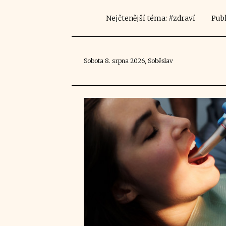
Nejčtenější téma: #zdraví
Publ
Sobota 8. srpna 2026, Soběslav