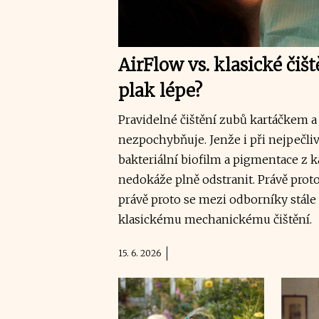
AirFlow vs. klasické čiš
plak lépe?
Pravidelné čištění zubů kartáčkem a 
nezpochybňuje. Jenže i při nejpečl
bakteriální biofilm a pigmentace z 
nedokáže plně odstranit. Právě proto
právě proto se mezi odborníky stále 
klasickému mechanickému čištění.
15. 6. 2026