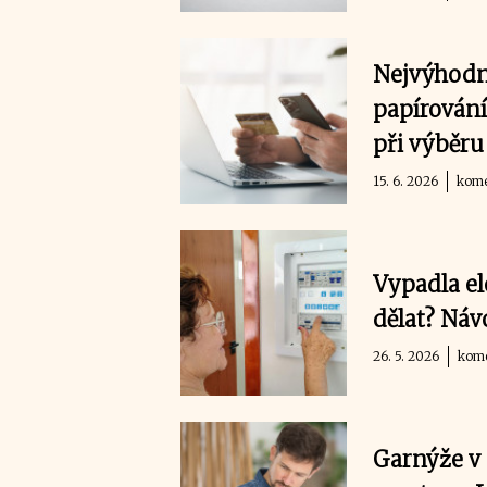
Nejvýhodně
papírování
při výběru
15. 6. 2026
kome
Vypadla el
dělat? Ná
26. 5. 2026
kome
Garnýže v