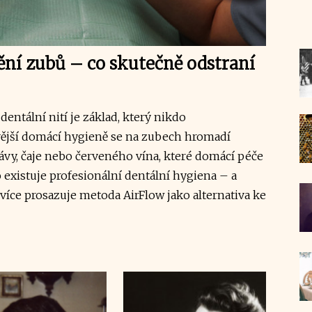
tění zubů – co skutečně odstraní
dentální nití je základ, který nikdo
ivější domácí hygieně se na zubech hromadí
kávy, čaje nebo červeného vína, které domácí péče
 existuje profesionální dentální hygiena – a
více prosazuje metoda AirFlow jako alternativa ke