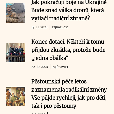
Jak pokračují boje na Ukrajině.
Bude snad válka dronů, která
vytlačí tradiční zbraně?
19. 11. 2025
zajímavost
Konec dotací. Někteří k tomu
přijdou zkrátka, protože bude
„jedna obálka“
22. 10. 2025
zajímavost
Pěstounská péče letos
zaznamenala radikální změny.
Vše půjde rychleji, jak pro děti,
tak i pro pěstouny