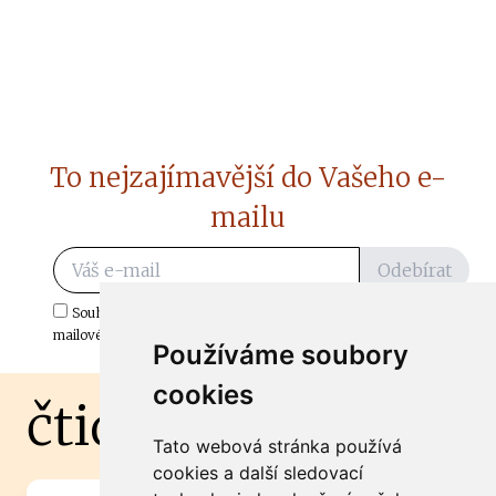
To nejzajímavější do Vašeho e-
mailu
Odebírat
Souhlasím s odběrem důležitých zpráv ze ČtiDoma.cz do mé e-
mailové schránky.
Používáme soubory
cookies
čtidoma.cz
Tato webová stránka používá
cookies a další sledovací