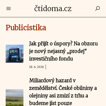
čtidoma.cz
Open main menu
Publicistika
Jak přijít o úspory? Na obzoru
je nový nejasný „prodej“
investičního fondu
18. 6. 2026
Miliardový hazard v
zemědělství. České obilniny a
olejniny asi zmizí z trhu a
budeme jíst pouze