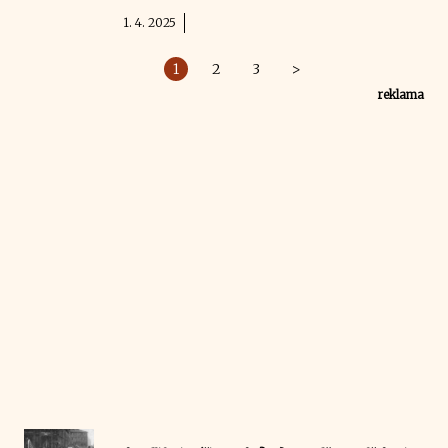
1. 4. 2025
1
2
3
>
reklama