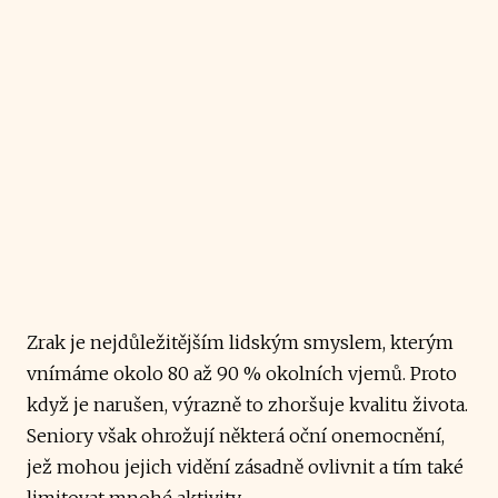
Zrak je nejdůležitějším lidským smyslem, kterým
vnímáme okolo 80 až 90 % okolních vjemů. Proto
když je narušen, výrazně to zhoršuje kvalitu života.
Seniory však ohrožují některá oční onemocnění,
jež mohou jejich vidění zásadně ovlivnit a tím také
limitovat mnohé aktivity.