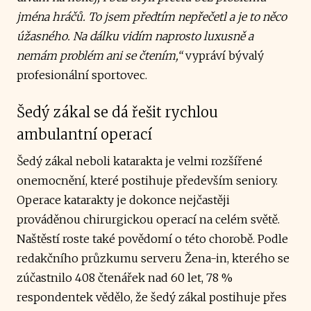
jména hráčů. To jsem předtím nepřečetl a je to něco
úžasného. Na dálku vidím naprosto luxusně a
nemám problém ani se čtením,“
vypráví bývalý
profesionální sportovec.
Šedý zákal se dá řešit rychlou
ambulantní operací
Šedý zákal neboli katarakta je velmi rozšířené
onemocnění, které postihuje především seniory.
Operace katarakty je dokonce nejčastěji
prováděnou chirurgickou operací na celém světě.
Naštěstí roste také povědomí o této chorobě. Podle
redakčního průzkumu serveru Žena-in, kterého se
zúčastnilo 408 čtenářek nad 60 let, 78 %
respondentek vědělo, že šedý zákal postihuje přes