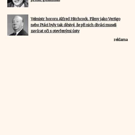
Velmistr hororu Alfred Hitchcock. Filmy jako Vertigo
nebo Ptáci byly tak děsivé, že při nich diváci museli
zavírat oči s otevřenými ústy
reklama