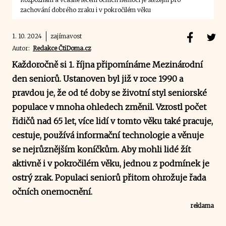
zachování dobrého zraku i v pokročilém věku
1. 10. 2024
zajímavost
Autor:
Redakce ČtiDoma.cz
Každoročně si 1. října připomínáme Mezinárodní
den seniorů. Ustanoven byl již v roce 1990 a
pravdou je, že od té doby se životní styl seniorské
populace v mnoha ohledech změnil. Vzrostl počet
řidičů nad 65 let, více lidí v tomto věku také pracuje,
cestuje, používá informační technologie a věnuje
se nejrůznějším koníčkům. Aby mohli lidé žít
aktivně i v pokročilém věku, jednou z podmínek je
ostrý zrak. Populaci seniorů přitom ohrožuje řada
očních onemocnění.
reklama