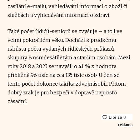
zasílání e-mailů, vyhledávání informací o zboží či
službách a vyhledávání informací o zdraví.
Také počet řidičů-seniorů se zvyšuje – a to i ve
velmi pokročilém věku. Dochází k prudkému
nárůstu počtu vydaných řidičských průkazů
skupiny B osmdesátiletým a starším osobám. Mezi
roky 2018 a 2023 se navýšil o 41 % z hodnoty
přibližně 96 tisíc na cca 135 tisíc osob. U žen se
tento počet dokonce takřka zdvojnásobil. Přitom
dobrý zrak je pro bezpečí v dopravě naprosto
zásadní.
reklama