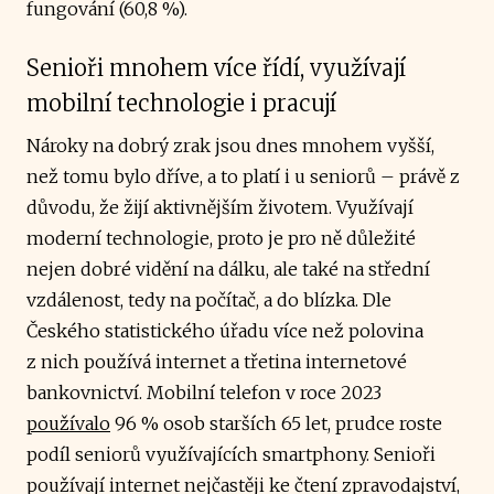
fungování (60,8 %).
Senioři mnohem více řídí, využívají
mobilní technologie i pracují
Nároky na dobrý zrak jsou dnes mnohem vyšší,
než tomu bylo dříve, a to platí i u seniorů – právě z
důvodu, že žijí aktivnějším životem. Využívají
moderní technologie, proto je pro ně důležité
nejen dobré vidění na dálku, ale také na střední
vzdálenost, tedy na počítač, a do blízka. Dle
Českého statistického úřadu více než polovina
z nich používá internet a třetina internetové
bankovnictví. Mobilní telefon v roce 2023
používalo
96 % osob starších 65 let, prudce roste
podíl seniorů využívajících smartphony. Senioři
používají internet nejčastěji ke čtení zpravodajství,