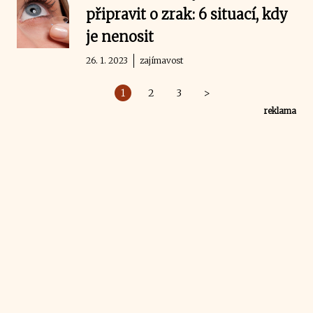
připravit o zrak: 6 situací, kdy
je nenosit
26. 1. 2023
zajímavost
1
2
3
>
reklama