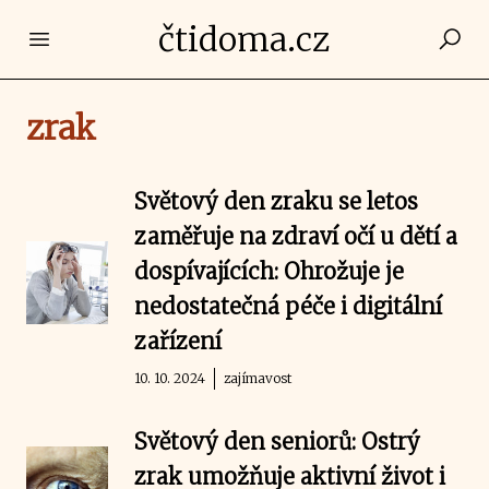
čtidoma.cz
Open main menu
zrak
Světový den zraku se letos
zaměřuje na zdraví očí u dětí a
dospívajících: Ohrožuje je
nedostatečná péče i digitální
zařízení
10. 10. 2024
zajímavost
Světový den seniorů: Ostrý
zrak umožňuje aktivní život i