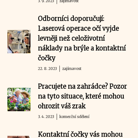
3. 9. 2023
zajímavost
Odborníci doporučují:
Laserová operace očí vyjde
levněji než celoživotní
náklady na brýle a kontaktní
čočky
22. 8. 2023
zajímavost
Pracujete na zahrádce? Pozor
na tyto situace, které mohou
ohrozit váš zrak
3. 4. 2023
komerční sdělení
Kontaktní čočky vás mohou