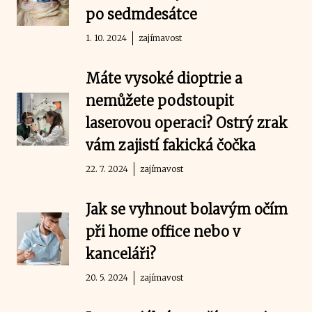
po sedmdesátce
1. 10. 2024
zajímavost
Máte vysoké dioptrie a
nemůžete podstoupit
laserovou operaci? Ostrý zrak
vám zajistí fakická čočka
22. 7. 2024
zajímavost
Jak se vyhnout bolavým očím
při home office nebo v
kanceláři?
20. 5. 2024
zajímavost