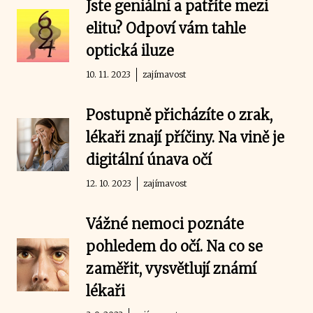
Jste geniální a patříte mezi
elitu? Odpoví vám tahle
optická iluze
10. 11. 2023
zajímavost
Postupně přicházíte o zrak,
lékaři znají příčiny. Na vině je
digitální únava očí
12. 10. 2023
zajímavost
Vážné nemoci poznáte
pohledem do očí. Na co se
zaměřit, vysvětlují známí
lékaři