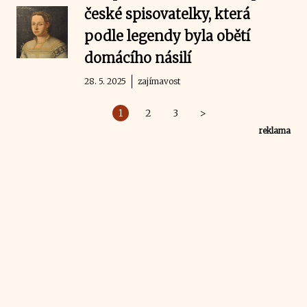
české spisovatelky, která
podle legendy byla obětí
domácího násilí
28. 5. 2025
zajímavost
1
2
3
>
reklama