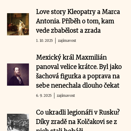
Love story Kleopatry a Marca
Antonia. Příběh o tom, kam
vede zbabělost a zrada
1. 10. 2025
zajímavost
Mexický král Maxmilián
panoval velice krátce. Byl jako
šachová figurka a poprava na
sebe nenechala dlouho čekat
6. 9. 2025
zajímavost
Co ukradli legionáři v Rusku?
Díky zradě na Kolčakovi se z