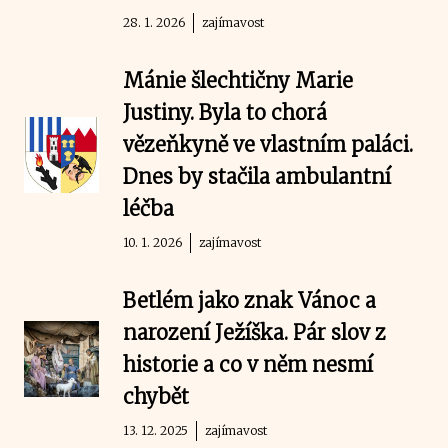
28. 1. 2026
zajímavost
Mánie šlechtičny Marie
Justiny. Byla to chorá
vězeňkyně ve vlastním paláci.
Dnes by stačila ambulantní
léčba
10. 1. 2026
zajímavost
Betlém jako znak Vánoc a
narození Ježíška. Pár slov z
historie a co v něm nesmí
chybět
13. 12. 2025
zajímavost