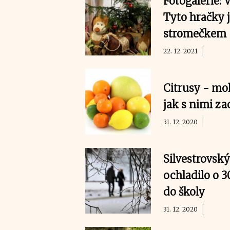
Fotogalerie:
Tyto hračky 
stromečkem
22. 12. 2021
Citrusy - mo
jak s nimi za
31. 12. 2020
Silvestrovský
ochladilo o 3
do školy
31. 12. 2020