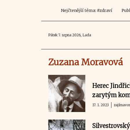
Nejčtenější téma: #zdraví
Publ
Pátek 7. srpna 2026, Lada
Zuzana Moravová
Herec Jindřic
zarytým komu
17. 1. 2023
zajímavos
Silvestrovský