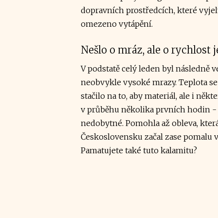
dopravních prostředcích, které vyjely
omezeno vytápění.
Nešlo o mráz, ale o rychlost
V podstatě celý leden byl následně v
neobvykle vysoké mrazy. Teplota se 
stačilo na to, aby materiál, ale i něk
v průběhu několika prvních hodin - 
nedobytné. Pomohla až obleva, která 
Československu začal zase pomalu 
Pamatujete také tuto kalamitu?