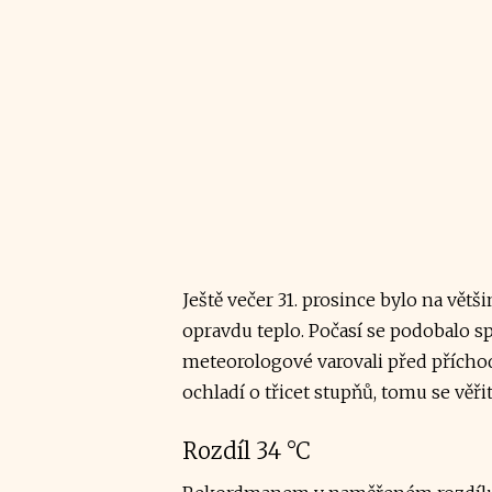
Ještě večer 31. prosince bylo na vět
opravdu teplo. Počasí se podobalo s
meteorologové varovali před přícho
ochladí o třicet stupňů, tomu se věři
Rozdíl 34 °C