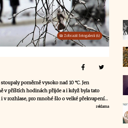
Zobrazit fotogalerii (4)
y stoupaly poměrně vysoko nad 10 °C. Jen
ě v příštích hodinách přijde a i když byla tato
ak i v rozhlase, pro mnohé šlo o velké překvapení…
reklama