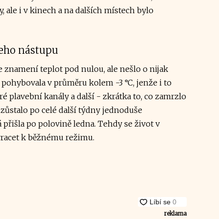
, ale i v kinech a na dalších místech bylo
 jeho nástupu
e znamení teplot pod nulou, ale nešlo o nijak
pohybovala v průměru kolem -3 °C, jenže i to
teré plavební kanály a další - zkrátka to, co zamrzlo
zůstalo po celé další týdny jednoduše
přišla po polovině ledna. Tehdy se život v
vracet k běžnému režimu.
reklama