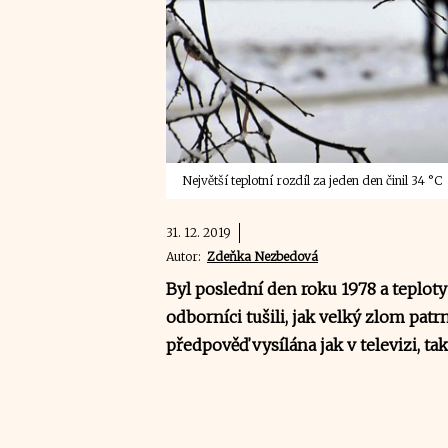
Největší teplotní rozdíl za jeden den činil 34 °C
31. 12. 2019
Autor:
Zdeňka Nezbedová
Byl poslední den roku 1978 a teplot
odborníci tušili, jak velký zlom patrn
předpověď vysílána jak v televizi, t