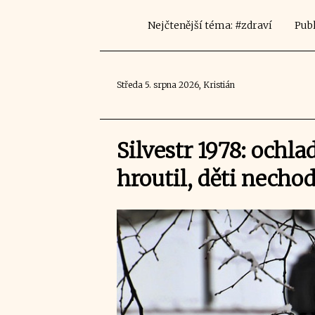
Nejčtenější téma: #zdraví
Publ
Středa 5. srpna 2026, Kristián
Silvestr 1978: ochlad
hroutil, děti nechod