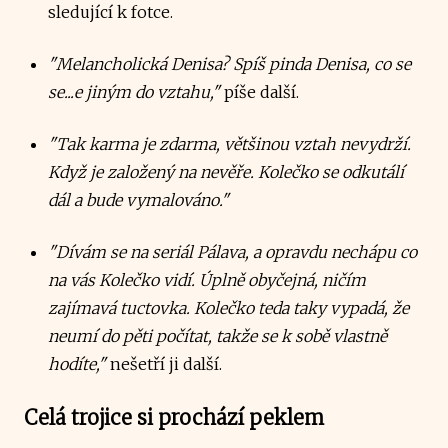
sledující k fotce.
"Melancholická Denisa? Spíš pinda Denisa, co se
se...e jiným do vztahu,"
píše další.
"Tak karma je zdarma, většinou vztah nevydrží.
Když je založený na nevěře. Kolečko se odkutálí
dál a bude vymalováno."
"Dívám se na seriál Pálava, a opravdu nechápu co
na vás Kolečko vidí. Úplně obyčejná, ničím
zajímavá tuctovka. Kolečko teda taky vypadá, že
neumí do pěti počítat, takže se k sobě vlastně
hodíte,"
nešetří ji další.
Celá trojice si prochází peklem