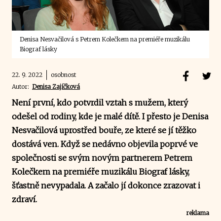
Denisa Nesvačilová s Petrem Kolečkem na premiéře muzikálu
Biograf lásky
22. 9. 2022
osobnost
Autor:
Denisa Zajíčková
Není první, kdo potvrdil vztah s mužem, který
odešel od rodiny, kde je malé dítě. I přesto je Denisa
Nesvačilová uprostřed bouře, ze které se jí těžko
dostává ven. Když se nedávno objevila poprvé ve
společnosti se svým novým partnerem Petrem
Kolečkem na premiéře muzikálu Biograf lásky,
šťastně nevypadala. A začalo jí dokonce zrazovat i
zdraví.
reklama