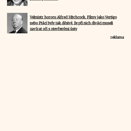
Velmistr hororu Alfred Hitchcock. Filmy jako Vertigo
nebo Ptáci byly tak děsivé, že při nich diváci museli
zavírat oči s otevřenými ústy
reklama