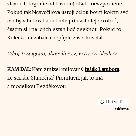
slavné fotografie od bazénu) nikdo nevzpomene.
Pokud tak Nesvačilová ustojí celou bouři kolem své
osoby v tichosti a nebude přilévat olej do ohně,
časem si i na jejich vztah lidé zvyknou. Pokud to
Kolečko nezabalí a nepůjde zas o kus dál...
Zdroj: Instagram, ahaonline.cz, extra.cz, blesk.cz
KAM DÁL:
Kam zmizel milovaný
fešák Lambora
ze seriálu Slunečná? Promluvil, jak to má
s modelkou Bezděkovou.
reklama