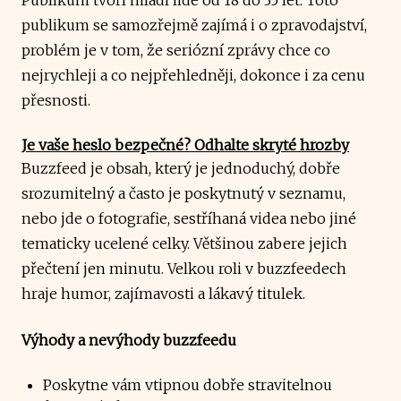
publikum se samozřejmě zajímá i o zpravodajství,
problém je v tom, že seriózní zprávy chce co
nejrychleji a co nejpřehledněji, dokonce i za cenu
přesnosti.
Je vaše heslo bezpečné? Odhalte skryté hrozby
Buzzfeed je obsah, který je jednoduchý, dobře
srozumitelný a často je poskytnutý v seznamu,
nebo jde o fotografie, sestříhaná videa nebo jiné
tematicky ucelené celky. Většinou zabere jejich
přečtení jen minutu. Velkou roli v buzzfeedech
hraje humor, zajímavosti a lákavý titulek.
Výhody a nevýhody buzzfeedu
Poskytne vám vtipnou dobře stravitelnou