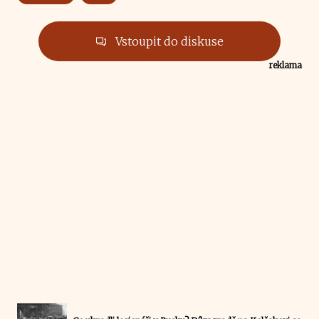
Vstoupit do diskuse
reklama