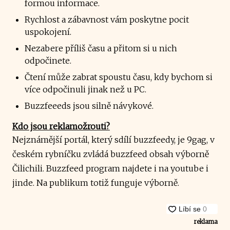
formou informace.
Rychlost a zábavnost vám poskytne pocit
uspokojení.
Nezabere příliš času a přitom si u nich
odpočinete.
Čtení může zabrat spoustu času, kdy bychom si
více odpočinuli jinak než u PC.
Buzzfeeeds jsou silně návykové.
Kdo jsou reklamožrouti?
Nejznámější portál, který sdílí buzzfeedy, je 9gag, v
českém rybníčku zvládá buzzfeed obsah výborně
Čilichili. Buzzfeed program najdete i na youtube i
jinde. Na publikum totiž funguje výborně.
reklama