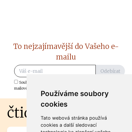
To nejzajímavější do Vašeho e-
mailu
Odebírat
Souhlasím s odběrem důležitých zpráv ze ČtiDoma.cz do mé e-
mailové schránky.
Používáme soubory
cookies
čtidoma.cz
Tato webová stránka používá
cookies a další sledovací