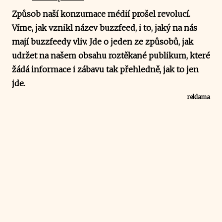
Způsob naší konzumace médií prošel revolucí.
Víme, jak vznikl název buzzfeed, i to, jaký na nás
mají buzzfeedy vliv. Jde o jeden ze způsobů, jak
udržet na našem obsahu roztěkané publikum, které
žádá informace i zábavu tak přehledně, jak to jen
jde.
reklama