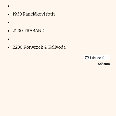
19:30 Panelákoví fotři
21:00 TRABAND
22:30 Konvrzek & Kalivoda
reklama