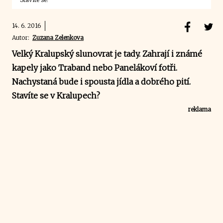
14. 6. 2016
Autor:
Zuzana Zelenkova
Velký Kralupský slunovrat je tady. Zahrají i známé
kapely jako Traband nebo Panelákoví fotři.
Nachystaná bude i spousta jídla a dobrého pití.
Stavíte se v Kralupech?
reklama