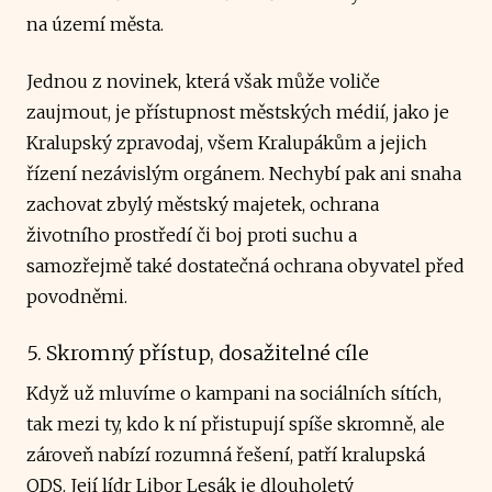
na území města.
Jednou z novinek, která však může voliče
zaujmout, je přístupnost městských médií, jako je
Kralupský zpravodaj, všem Kralupákům a jejich
řízení nezávislým orgánem. Nechybí pak ani snaha
zachovat zbylý městský majetek, ochrana
životního prostředí či boj proti suchu a
samozřejmě také dostatečná ochrana obyvatel před
povodněmi.
5. Skromný přístup, dosažitelné cíle
Když už mluvíme o kampani na sociálních sítích,
tak mezi ty, kdo k ní přistupují spíše skromně, ale
zároveň nabízí rozumná řešení, patří kralupská
ODS. Její lídr Libor Lesák je dlouholetý