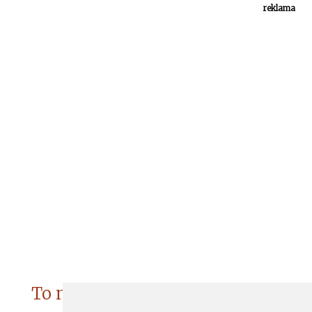
reklama
To nejzajímavější do Vašeho e-