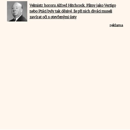
Velmistr hororu Alfred Hitchcock. Filmy jako Vertigo
nebo Ptáci byly tak děsivé, že při nich diváci museli
zavírat oči s otevřenými ústy
reklama