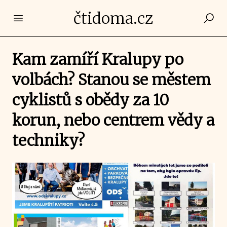
čtidoma.cz
Open main menu
Kam zamíří Kralupy po
volbách? Stanou se městem
cyklistů s obědy za 10
korun, nebo centrem vědy a
techniky?