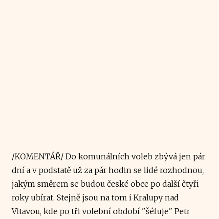
/KOMENTÁŘ/ Do komunálních voleb zbývá jen pár
dní a v podstatě už za pár hodin se lidé rozhodnou,
jakým směrem se budou české obce po další čtyři
roky ubírat. Stejně jsou na tom i Kralupy nad
Vltavou, kde po tři volební období "šéfuje" Petr