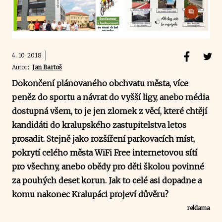
4. 10. 2018
Autor:
Jan Bartoš
Dokončení plánovaného obchvatu města, více
peněz do sportu a návrat do vyšší ligy, anebo média
dostupná všem, to je jen zlomek z věcí, které chtějí
kandidáti do kralupského zastupitelstva letos
prosadit. Stejně jako rozšíření parkovacích míst,
pokrytí celého města WiFi Free internetovou sítí
pro všechny, anebo obědy pro děti školou povinné
za pouhých deset korun. Jak to celé asi dopadne a
komu nakonec Kralupáci projeví důvěru?
reklama