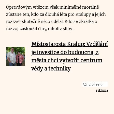
Opravdovým vítězem však minimálně morálně
zůstane ten, kdo za dlouhá léta pro Kralupy a jejich
rozkvět skutečně něco udělal. Kdo se zkrátka o
rozvoj zasloužil činy, nikoliv sliby…
Místostarosta Kralup: Vzdělání
je investice do budoucna, z
města chci vytvořit centrum
vědy a techniky
reklama