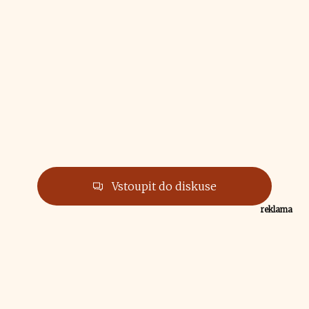
Vstoupit do diskuse
reklama