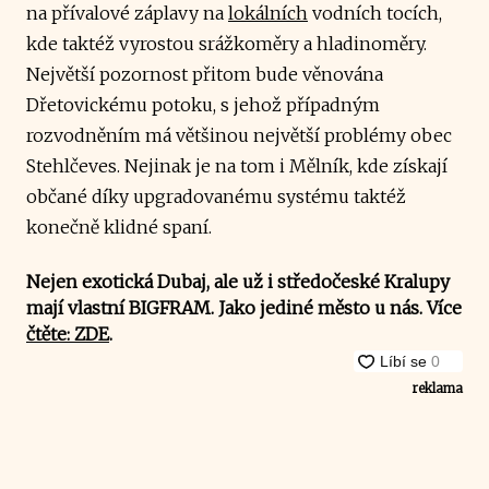
na přívalové záplavy na
lokálních
vodních tocích,
kde taktéž vyrostou srážkoměry a hladinoměry.
Největší pozornost přitom bude věnována
Dřetovickému potoku, s jehož případným
rozvodněním má většinou největší problémy obec
Stehlčeves. Nejinak je na tom i Mělník, kde získají
občané díky upgradovanému systému taktéž
konečně klidné spaní.
Nejen exotická Dubaj, ale už i středočeské Kralupy
mají vlastní BIGFRAM. Jako jediné město u nás. Více
čtěte: ZDE
.
reklama