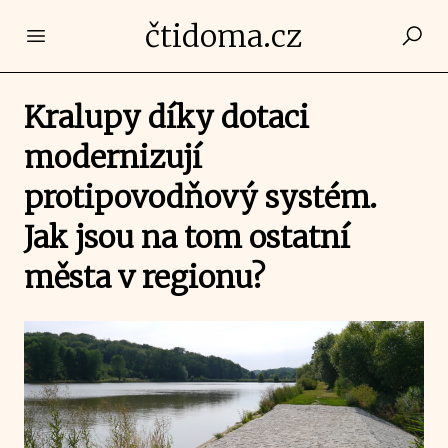
čtidoma.cz
Open main menu
Kralupy díky dotaci
modernizují
protipovodňový systém.
Jak jsou na tom ostatní
města v regionu?