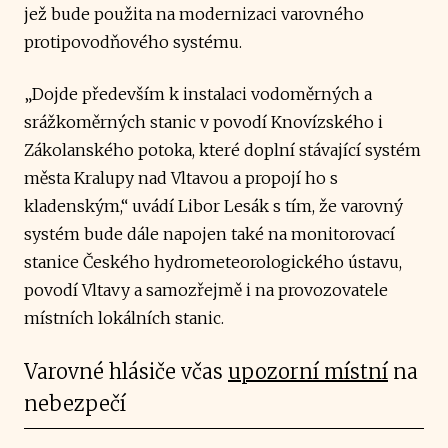
jež bude použita na modernizaci varovného
protipovodňového systému.
„Dojde především k instalaci vodoměrných a
srážkoměrných stanic v povodí Knovízského i
Zákolanského potoka, které doplní stávající systém
města Kralupy nad Vltavou a propojí ho s
kladenským,“ uvádí Libor Lesák s tím, že varovný
systém bude dále napojen také na monitorovací
stanice Českého hydrometeorologického ústavu,
povodí Vltavy a samozřejmě i na provozovatele
místních lokálních stanic.
Varovné hlásiče včas
upozorní místní
na
nebezpečí