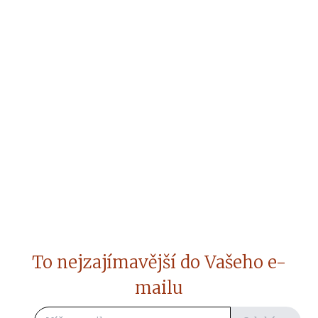
To nejzajímavější do Vašeho e-
mailu