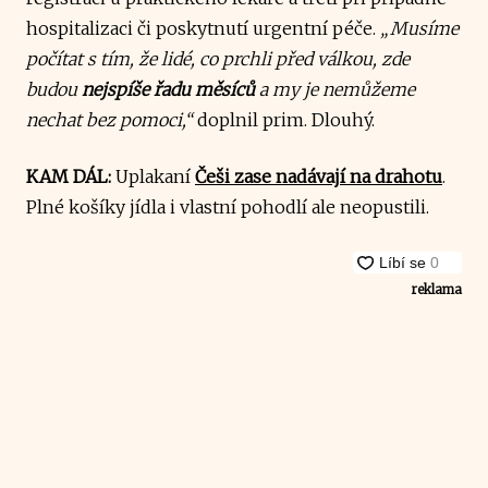
hospitalizaci či poskytnutí urgentní péče.
„Musíme
počítat s tím, že lidé, co prchli před válkou, zde
budou
nejspíše řadu měsíců
a my je nemůžeme
nechat bez pomoci,“
doplnil prim. Dlouhý.
KAM DÁL:
Uplakaní
Češi zase nadávají na drahotu
.
Plné košíky jídla i vlastní pohodlí ale neopustili.
reklama