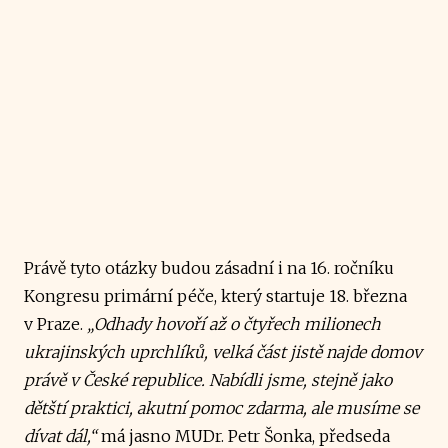
Právě tyto otázky budou zásadní i na 16. ročníku
Kongresu primární péče, který startuje 18. března
v Praze.
„Odhady hovoří až o čtyřech milionech
ukrajinských uprchlíků, velká část jistě najde domov
právě v České republice. Nabídli jsme, stejně jako
dětští praktici, akutní pomoc zdarma, ale musíme se
dívat dál,“
má jasno MUDr. Petr Šonka, předseda