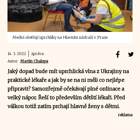
Medici ošetřují uprchlíky na Hlavním nádraží v Praze
14. 3. 2022
zpráva
Autor:
Martin Chalupa
Jaký dopad bude mít uprchlická vlna z Ukrajiny na
praktické lékaře a jak by se na ni měli co nejlépe
připravit? Samozřejmě očekávají plné ordinace a
velký nápor. Řeší to především dětští lékaři. Před
válkou totiž zatím prchají hlavně ženy s dětmi.
reklama