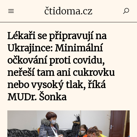
čtidoma.cz
Open main menu
Lékaři se připravují na
Ukrajince: Minimální
očkování proti covidu,
neřeší tam ani cukrovku
nebo vysoký tlak, říká
MUDr. Šonka