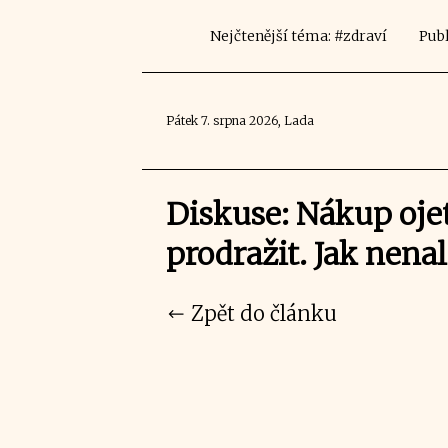
Nejčtenější téma: #zdraví
Publ
Pátek 7. srpna 2026, Lada
Diskuse: Nákup oje
prodražit. Jak nenal
Zpět do článku