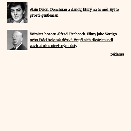
Alain Delon. Donchuan a dandy, který na to měl. Byl to
prostě gentleman
Velmistr hororu Alfred Hitchcock. Filmy jako Vertigo
nebo Ptáci byly tak děsivé, že při nich diváci museli
zavírat oči s otevřenými ústy
reklama