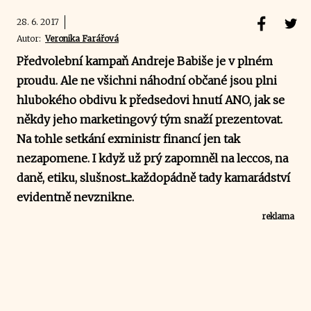
28. 6. 2017
Autor:
Veronika Farářová
Předvolební kampaň Andreje Babiše je v plném
proudu. Ale ne všichni náhodní občané jsou plni
hlubokého obdivu k předsedovi hnutí ANO, jak se
někdy jeho marketingový tým snaží prezentovat.
Na tohle setkání exministr financí jen tak
nezapomene. I když už prý zapomněl na leccos, na
daně, etiku, slušnost...každopádně tady kamarádství
evidentně nevznikne.
reklama