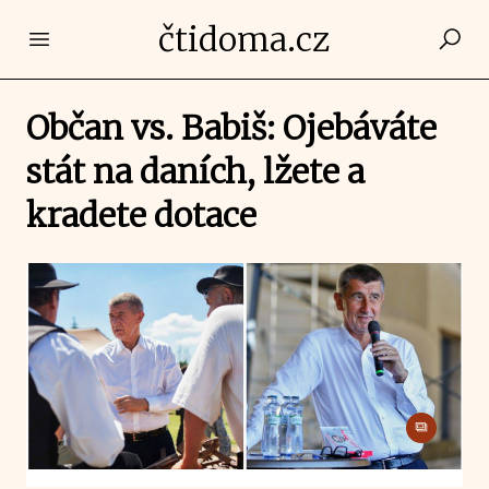
čtidoma.cz
Open main menu
Občan vs. Babiš: Ojebáváte
stát na daních, lžete a
kradete dotace