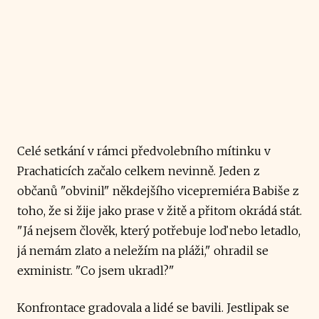
Celé setkání v rámci předvolebního mítinku v
Prachaticích začalo celkem nevinně. Jeden z
občanů "obvinil" někdejšího vicepremiéra Babiše z
toho, že si žije jako prase v žitě a přitom okrádá stát.
"Já nejsem člověk, který potřebuje loď nebo letadlo,
já nemám zlato a neležím na pláži," ohradil se
exministr. "Co jsem ukradl?"
Konfrontace gradovala a lidé se bavili. Jestlipak se