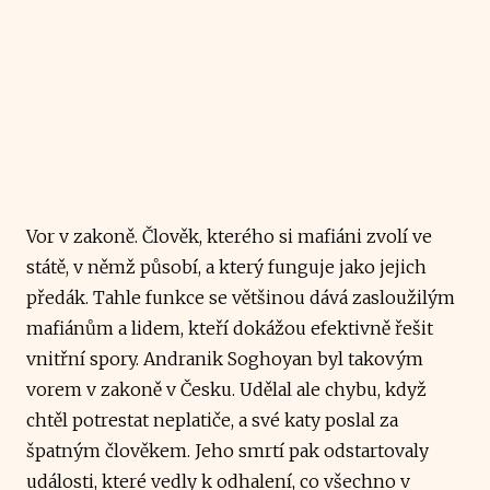
Vor v zakoně. Člověk, kterého si mafiáni zvolí ve
státě, v němž působí, a který funguje jako jejich
předák. Tahle funkce se většinou dává zasloužilým
mafiánům a lidem, kteří dokážou efektivně řešit
vnitřní spory. Andranik Soghoyan byl takovým
vorem v zakoně v Česku. Udělal ale chybu, když
chtěl potrestat neplatiče, a své katy poslal za
špatným člověkem. Jeho smrtí pak odstartovaly
události, které vedly k odhalení, co všechno v