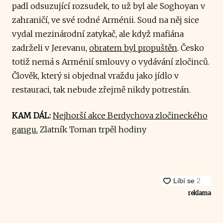
padl odsuzující rozsudek, to už byl ale Soghoyan v
zahraničí, ve své rodné Arménii. Soud na něj sice
vydal mezinárodní zatykač, ale když mafiána
zadrželi v Jerevanu,
obratem byl propuštěn
. Česko
totiž nemá s Arménií smlouvy o vydávání zločinců.
Člověk, který si objednal vraždu jako jídlo v
restauraci, tak nebude zřejmě nikdy potrestán.
KAM DÁL:
Nejhorší akce Berdychova zločineckého
gangu.
Zlatník Toman trpěl hodiny
reklama