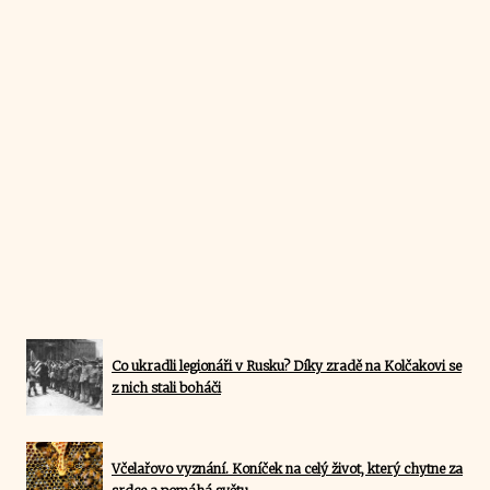
Co ukradli legionáři v Rusku? Díky zradě na Kolčakovi se
z nich stali boháči
Včelařovo vyznání. Koníček na celý život, který chytne za