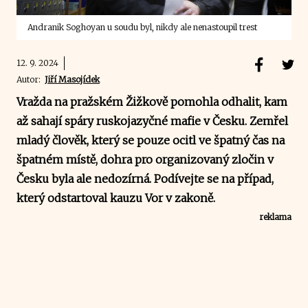
Andranik Soghoyan u soudu byl, nikdy ale nenastoupil trest
12. 9. 2024
Autor:
Jiří Masojídek
Vražda na pražském Žižkově pomohla odhalit, kam
až sahají spáry ruskojazyčné mafie v Česku. Zemřel
mladý člověk, který se pouze ocitl ve špatný čas na
špatném místě, dohra pro organizovaný zločin v
Česku byla ale nedozírná. Podívejte se na případ,
který odstartoval kauzu Vor v zakoně.
reklama