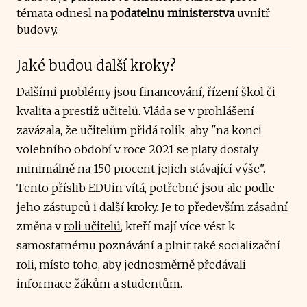
témata odnesl na
podatelnu ministerstva
uvnitř
budovy.
Jaké budou další kroky?
Dalšími problémy jsou financování, řízení škol či
kvalita a prestiž učitelů. Vláda se v prohlášení
zavázala, že učitelům přidá tolik, aby "na konci
volebního období v roce 2021 se platy dostaly
minimálně na 150 procent jejich stávající výše".
Tento příslib EDUin vítá, potřebné jsou ale podle
jeho zástupců i další kroky. Je to především zásadní
změna v
roli učitelů
, kteří mají více vést k
samostatnému poznávání a plnit také socializační
roli, místo toho, aby jednosměrně předávali
informace žákům a studentům.