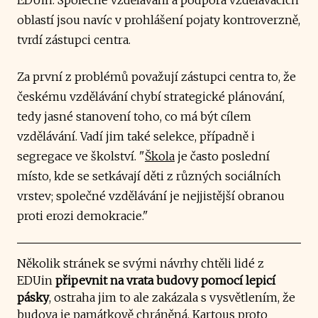
oblastí jsou navíc v prohlášení pojaty kontroverzně,
tvrdí zástupci centra.
Za první z problémů považují zástupci centra to, že
českému vzdělávání chybí strategické plánování,
tedy jasné stanovení toho, co má být cílem
vzdělávání. Vadí jim také selekce, případně i
segregace ve školství. "
Škola
je často poslední
místo, kde se setkávají děti z různých sociálních
vrstev; společné vzdělávání je nejjistější obranou
proti erozi demokracie."
Několik stránek se svými návrhy chtěli lidé z
EDUin
připevnit na vrata budovy pomocí lepicí
pásky
, ostraha jim to ale zakázala s vysvětlením, že
budova je památkově chráněná. Kartous proto