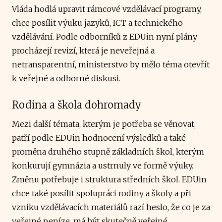
Vláda hodlá upravit rámcové vzdělávací programy,
chce posílit výuku jazyků, ICT a technického
vzdělávání. Podle odborníků z EDUin nyní plány
procházejí revizí, která je neveřejná a
netransparentní, ministerstvo by mělo téma otevřít
k veřejné a odborné diskusi.
Rodina a škola dohromady
Mezi další témata, kterým je potřeba se věnovat,
patří podle EDUin hodnocení výsledků a také
proměna druhého stupně základních škol, kterým
konkurují gymnázia a ustrnuly ve formě výuky.
Změnu potřebuje i struktura středních škol. EDUin
chce také posílit spolupráci rodiny a školy a při
vzniku vzdělávacích materiálů razí heslo, že co je za
veřejné peníze, má být skutečně veřejné.