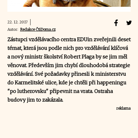
22. 12. 2017
Autor:
Redakce ČtiDoma.cz
Zástupci vzdělávacího centra EDUin zveřejnili deset
témat, která jsou podle nich pro vzdělávání klíčová
a nový ministr školství Robert Plaga by se jim měl
věnovat. Především jim chybí dlouhodobá strategie
vzdělávání. Své požadavky přinesli k ministerstvu
do Karmelitské ulice, kde je chtěli při happeningu
"po lutherovsku" připevnit na vrata. Ostraha
budovy jim to zakázala.
reklama