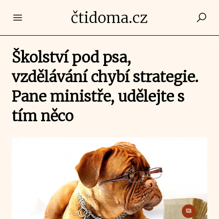
čtidoma.cz
Open main menu
Školství pod psa,
vzdělávání chybí strategie.
Pane ministře, udělejte s
tím něco