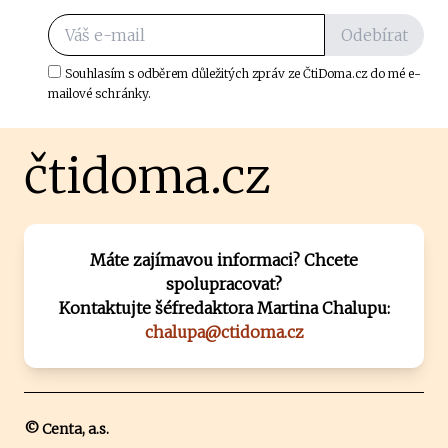
Odebírat
Souhlasím s odběrem důležitých zpráv ze ČtiDoma.cz do mé e-
mailové schránky.
čtidoma.cz
Máte zajímavou informaci? Chcete
spolupracovat?
Kontaktujte šéfredaktora Martina Chalupu:
chalupa@ctidoma.cz
© Centa, a.s.