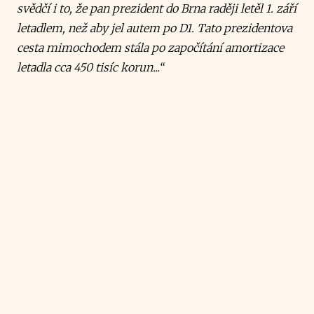
svědčí i to, že pan prezident do Brna raději letěl 1. září
letadlem, než aby jel autem po D1. Tato prezidentova
cesta mimochodem stála po započítání amortizace
letadla cca 450 tisíc korun...“