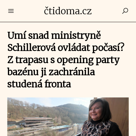
čtidoma.cz
Open main menu
Umí snad ministryně
Schillerová ovládat počasí?
Z trapasu s opening party
bazénu ji zachránila
studená fronta