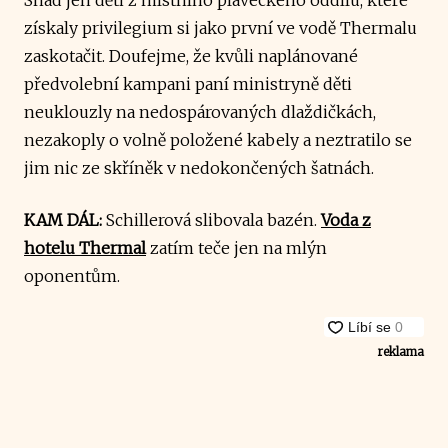
získaly privilegium si jako první ve vodě Thermalu
zaskotačit. Doufejme, že kvůli naplánované
předvolební kampani paní ministryně děti
neuklouzly na nedospárovaných dlaždičkách,
nezakoply o volně položené kabely a neztratilo se
jim nic ze skříněk v nedokončených šatnách.
KAM DÁL:
Schillerová slibovala bazén.
Voda z
hotelu Thermal
zatím teče jen na mlýn
oponentům.
reklama