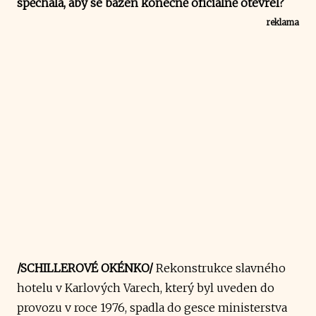
spěchala, aby se bazén konečně oficiálně otevřel?
reklama
/SCHILLEROVÉ OKÉNKO/
Rekonstrukce slavného
hotelu v Karlových Varech, který byl uveden do
provozu v roce 1976, spadla do gesce ministerstva