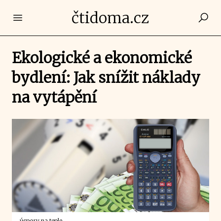
čtidoma.cz
Open main menu
Ekologické a ekonomické
bydlení: Jak snížit náklady
na vytápění
úspory na teple