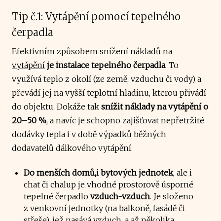
Tip č.1: Vytápění pomocí tepelného
čerpadla
Efektivním způsobem snížení nákladů na
vytápění
je instalace tepelného čerpadla
. To
využívá teplo z okolí (ze země, vzduchu či vody) a
převádí jej na vyšší teplotní hladinu, kterou přivádí
do objektu. Dokáže tak
snížit náklady na vytápění o
20–50 %
, a navíc je schopno zajišťovat nepřetržité
dodávky tepla i v době výpadků běžných
dodavatelů dálkového vytápění.
Do menších domů,i bytových jednotek
, ale i
chat či chalup je vhodné prostorově úsporné
tepelné čerpadlo
vzduch-vzduch
. Je složeno
z venkovní jednotky (na balkoně, fasádě či
střeše), jež nasává vzduch, a až několika