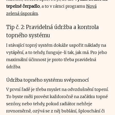
tepelné čerpadlo
, a to v rámci programu
Nová
zelená úsporám
.
Tip č. 2: Pravidelná údržba a kontrola
topného systému
I stávající topný systém dokáže uspořit náklady na
vytápění, a to tehdy, funguje-li tak, jak má. Pro jeho
maximální účinnost je proto třeba pravidelná
údržba.
Údržba topného systému svépomocí
V první řadě je třeba myslet na odvzdušnění topení.
To byste měli provést každoročně na začátku topné
sezóny, nebo tehdy, pokud radiátor nehřeje
rovnoměrně, ozývá se z něj bublání, šplouchání či