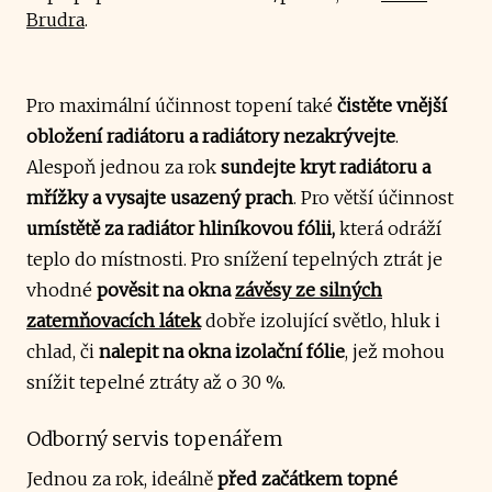
Brudra
.
Pro maximální účinnost topení také
čistěte vnější
obložení radiátoru a radiátory nezakrývejte
.
Alespoň jednou za rok
sundejte kryt radiátoru a
mřížky a vysajte usazený prach
. Pro větší účinnost
umístětě za radiátor hliníkovou fólii,
která
odráží
teplo do místnosti. Pro snížení tepelných ztrát je
vhodné
pověsit na okna
závěsy ze silných
zatemňovacích látek
dobře izolující světlo, hluk i
chlad, či
nalepit na okna izolační fólie
, jež mohou
snížit tepelné ztráty až o 30 %.
Odborný servis topenářem
Jednou za rok, ideálně
před začátkem topné