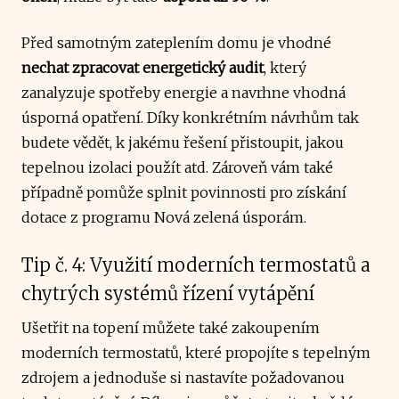
Před samotným zateplením domu je vhodné
nechat zpracovat energetický audit
, který
zanalyzuje spotřeby energie a navrhne vhodná
úsporná opatření. Díky konkrétním návrhům tak
budete vědět, k jakému řešení přistoupit, jakou
tepelnou izolaci použít atd. Zároveň vám také
případně pomůže splnit povinnosti pro získání
dotace z programu Nová zelená úsporám.
Tip č. 4: Využití moderních termostatů a
chytrých systémů řízení vytápění
Ušetřit na topení můžete také zakoupením
moderních termostatů, které propojíte s tepelným
zdrojem a jednoduše si nastavíte požadovanou