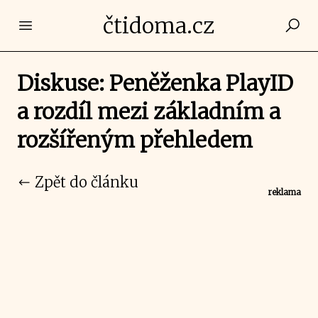
čtidoma.cz
Open main menu
Diskuse: Peněženka PlayID
a rozdíl mezi základním a
rozšířeným přehledem
Zpět do článku
reklama