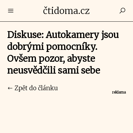
čtidoma.cz
Open main menu
Diskuse: Autokamery jsou
dobrými pomocníky.
Ovšem pozor, abyste
neusvědčili sami sebe
Zpět do článku
reklama