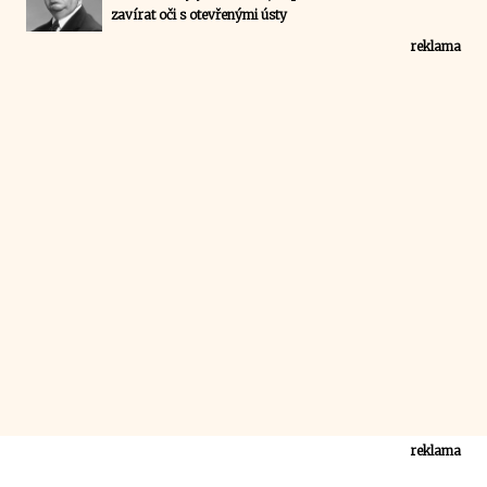
zavírat oči s otevřenými ústy
reklama
reklama