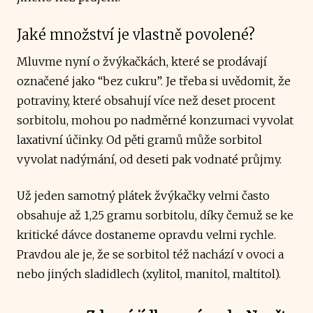
Jaké množství je vlastně povolené?
Mluvme nyní o žvýkačkách, které se prodávají
označené jako “bez cukru”. Je třeba si uvědomit, že
potraviny, které obsahují více než deset procent
sorbitolu, mohou po nadměrné konzumaci vyvolat
laxativní účinky. Od pěti gramů může sorbitol
vyvolat nadýmání, od deseti pak vodnaté průjmy.
Už jeden samotný plátek žvýkačky velmi často
obsahuje až 1,25 gramu sorbitolu, díky čemuž se ke
kritické dávce dostaneme opravdu velmi rychle.
Pravdou ale je, že se sorbitol též nachází v ovoci a
nebo jiných sladidlech (xylitol, manitol, maltitol).