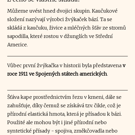
Můžeme uvést hned dvojici skupin. Kaučukové
složení nazývají výrobci žvýkaček bází. Ta se
skládá z kaučuku, živice a mléčných šťáv ze stromů
sapodilla, které rostou v džunglích ve Střední
Americe.
Vůbec první žvýkačka v historii byla představena
v
roce 1911 ve Spojených státech amerických
.
Šťáva kape prostřednictvím řezu v kmeni, dále se
zahušťuje, díky čemuž se získává tzv. čikle, což je
přírodní elastická hmota, která je přísadou k bázi.
Použité ale mohou být i jiné přírodní nebo
syntetické přísady - spojiva, změkčovadla nebo