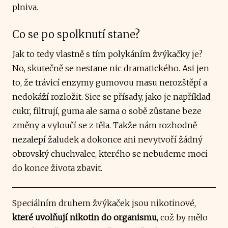
plniva.
Co se po spolknutí stane?
Jak to tedy vlastně s tím polykáním žvýkačky je?
No, skutečně se nestane nic dramatického. Asi jen
to, že trávicí enzymy gumovou masu nerozštěpí a
nedokáží rozložit. Sice se přísady, jako je například
cukr, filtrují, guma ale sama o sobě zůstane beze
změny a vyloučí se z těla. Takže nám rozhodně
nezalepí žaludek a dokonce ani nevytvoří žádný
obrovský chuchvalec, kterého se nebudeme moci
do konce života zbavit.
Speciálním druhem žvýkaček jsou nikotinové,
které uvolňují nikotin do organismu
, což by mělo