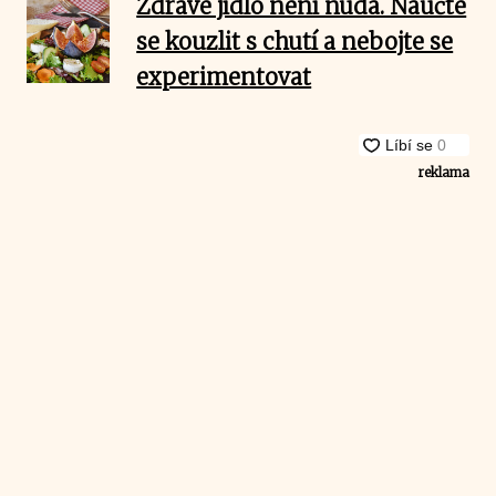
Zdravé jídlo není nuda. Naučte
se kouzlit s chutí a nebojte se
experimentovat
reklama