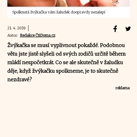
Spolknutá žvýkačka vám žaludek doopravdy nezalepí
21. 4. 2019
Autor:
Redakce ČtiDoma.cz
Žvýkačka se musí vyplivnout pokaždé. Podobnou
větu jste jistě slyšeli od svých rodičů určitě během
mládí nespočetkrát. Co se ale skutečně v žaludku
děje, když žvýkačku spolkneme, je to skutečně
nezdravé?
reklama