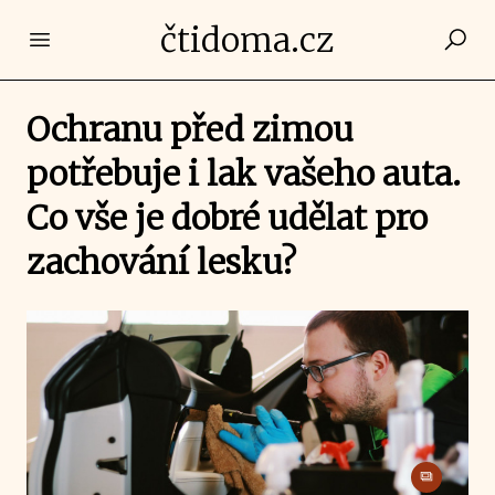
čtidoma.cz
Open main menu
Ochranu před zimou
potřebuje i lak vašeho auta.
Co vše je dobré udělat pro
zachování lesku?