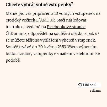
Chcete vyhrát volné vstupenky?
Máme pro vás připraveno 10 volných vstupenek na
erotický večírek L´AMOUR. Stačí následovat
instrukce uvedené na
Facebookové stránce
ČtiDoma.cz
, odpovědět na soutěžní otázku a pak už
se můžete těšit na vyhlášení výherců vstupenek.
Soutěž trvá až do 20. května 23:59. Všem výhercům
budou zaslány vstupenky e-mailem v elektronické
podobě.
reklama