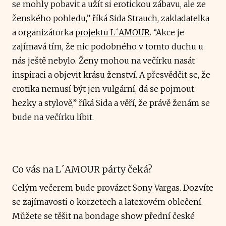
se mohly pobavit a užít si erotickou zábavu, ale ze
ženského pohledu,” říká Sida Strauch, zakladatelka
a organizátorka
projektu L´AMOUR
.
“Akce je
zajímavá tím, že nic podobného v tomto duchu u
nás ještě nebylo. Ženy mohou na večírku nasát
inspiraci a objevit krásu ženství. A přesvědčit se, že
erotika nemusí být jen vulgární, dá se pojmout
hezky a stylově,” říká Sida a věří, že právě ženám se
bude na večírku líbit.
Co vás na L´AMOUR párty čeká?
Celým večerem bude provázet Sony Vargas. Dozvíte
se zajímavosti o korzetech a latexovém oblečení.
Můžete se těšit na bondage show přední české