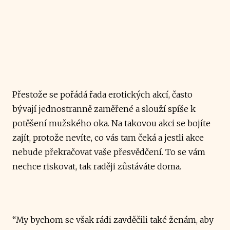
Přestože se pořádá řada erotických akcí, často
bývají jednostranně zaměřené a slouží spíše k
potěšení mužského oka.
Na takovou akci se bojíte
zajít, protože nevíte, co vás tam čeká a jestli akce
nebude překračovat vaše přesvědčení.
To se vám
nechce riskovat, tak raději zůstáváte doma.
“My bychom se však rádi zavděčili také ženám, aby