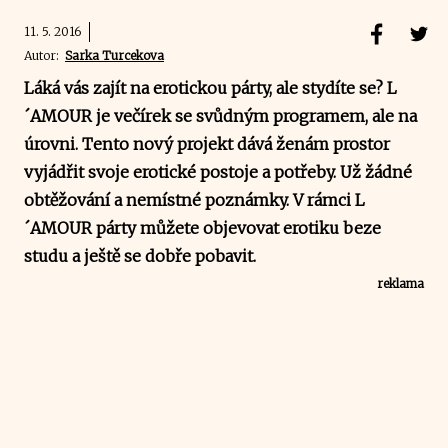
11. 5. 2016
Autor:
Sarka Turcekova
Láká vás zajít na erotickou párty, ale stydíte se?
L
´AMOUR
je večírek se svůdným programem, ale na
úrovni. Tento nový projekt dává ženám prostor
vyjádřit svoje erotické postoje a potřeby. Už žádné
obtěžování a nemístné poznámky. V rámci L
´AMOUR párty můžete objevovat erotiku beze
studu a ještě se dobře pobavit.
reklama