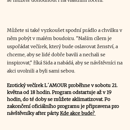
Můžete si také vyzkoušet spodní prádlo a chvilku v
něm pobýt v malém boudoiru.
"Naším cílem je
uspořádat večírek, který bude oslavovat ženství, a
chceme, aby se lidé dobře bavili a nechali se
inspirovat," říká Sida a nabádá,
aby se návštěvníci na
akci uvolnili a byli sami sebou.
Erotický večírek L´AMOUR proběhne v sobotu 21.
května od 18 hodin. Program odstartuje až v 19
hodin, do té doby se můžete aklimatizovat. Po
zakončení oficiálního programu je připravena pro
návštěvníky after párty.
Kde akce bude?