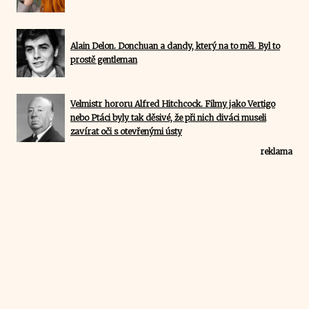
Alain Delon. Donchuan a dandy, který na to měl. Byl to
prostě gentleman
Velmistr hororu Alfred Hitchcock. Filmy jako Vertigo
nebo Ptáci byly tak děsivé, že při nich diváci museli
zavírat oči s otevřenými ústy
reklama