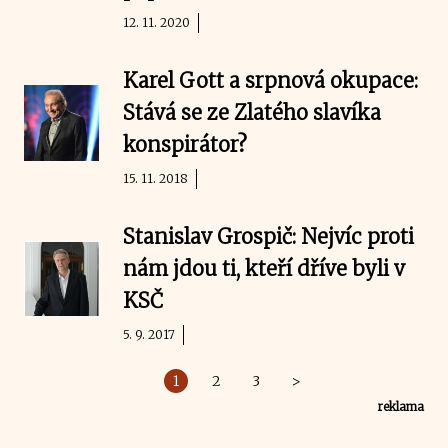
12. 11. 2020
Karel Gott a srpnová okupace:
Stává se ze Zlatého slavíka
konspirátor?
15. 11. 2018
Stanislav Grospič: Nejvíc proti
nám jdou ti, kteří dříve byli v
KSČ
5. 9. 2017
1
2
3
>
reklama