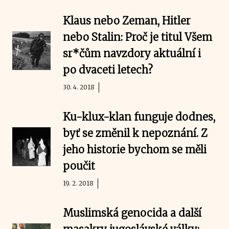
Klaus nebo Zeman, Hitler
nebo Stalin: Proč je titul Všem
sr*čům navzdory aktuální i
po dvaceti letech?
30. 4. 2018
Ku-klux-klan funguje dodnes,
byť se změnil k nepoznání. Z
jeho historie bychom se měli
poučit
19. 2. 2018
Muslimská genocida a další