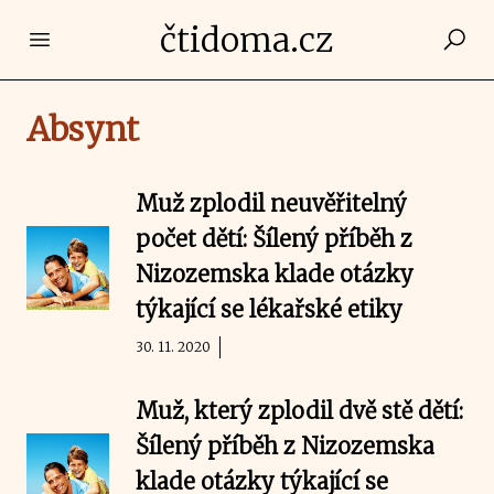
čtidoma.cz
Open main menu
Absynt
Muž zplodil neuvěřitelný
počet dětí: Šílený příběh z
Nizozemska klade otázky
týkající se lékařské etiky
30. 11. 2020
Muž, který zplodil dvě stě dětí:
Šílený příběh z Nizozemska
klade otázky týkající se