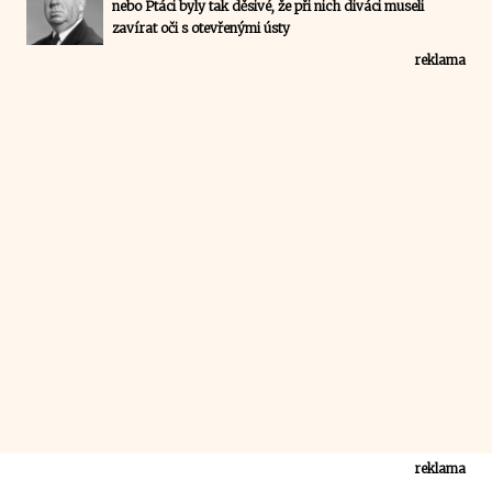
nebo Ptáci byly tak děsivé, že při nich diváci museli
zavírat oči s otevřenými ústy
reklama
reklama