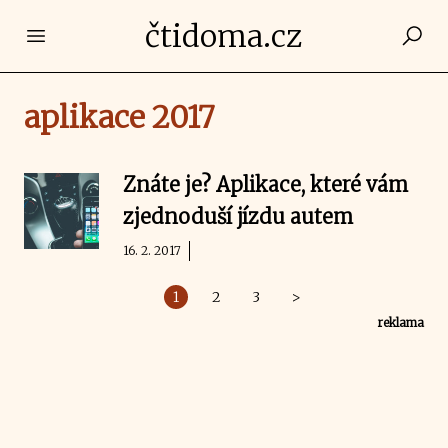
čtidoma.cz
Open main menu
aplikace 2017
Znáte je? Aplikace, které vám
zjednoduší jízdu autem
16. 2. 2017
1
2
3
>
reklama