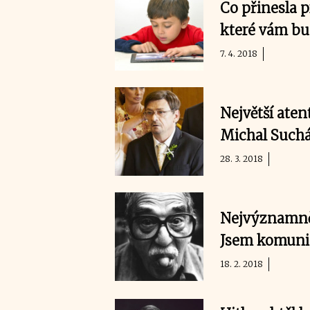
Co přinesla p
které vám bu
7. 4. 2018
Největší aten
Michal Suchá
28. 3. 2018
Nejvýznamnějš
Jsem komuni
18. 2. 2018