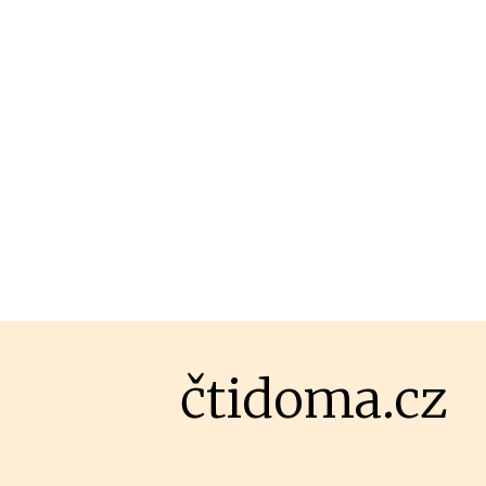
čtidoma.cz