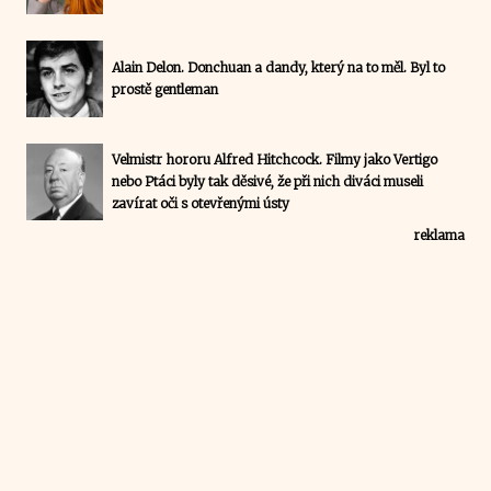
Alain Delon. Donchuan a dandy, který na to měl. Byl to
prostě gentleman
Velmistr hororu Alfred Hitchcock. Filmy jako Vertigo
nebo Ptáci byly tak děsivé, že při nich diváci museli
zavírat oči s otevřenými ústy
reklama