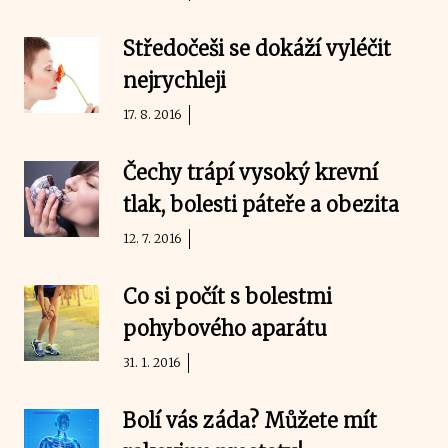
Středočeši se dokáží vyléčit
nejrychleji
17. 8. 2016
Čechy trápí vysoký krevní
tlak, bolesti páteře a obezita
12. 7. 2016
Co si počít s bolestmi
pohybového aparátu
31. 1. 2016
Bolí vás záda? Můžete mít