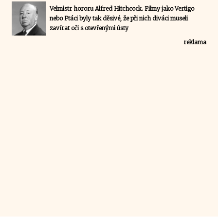
Velmistr hororu Alfred Hitchcock. Filmy jako Vertigo
nebo Ptáci byly tak děsivé, že při nich diváci museli
zavírat oči s otevřenými ústy
reklama