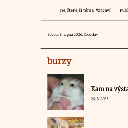
Nejčtenější téma: #zdraví
Publ
Sobota 8. srpna 2026, Soběslav
burzy
Kam na výst
29. 8. 2015