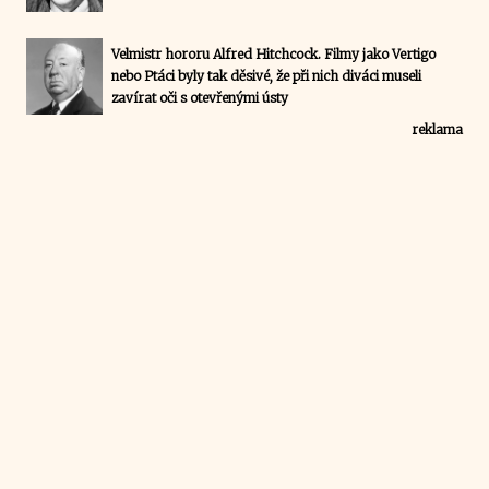
Velmistr hororu Alfred Hitchcock. Filmy jako Vertigo
nebo Ptáci byly tak děsivé, že při nich diváci museli
zavírat oči s otevřenými ústy
reklama