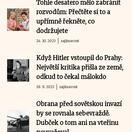
Tohle desatero mělo zabránit
rozvodům: Přečtěte si to a
upřímně řekněte, co
dodržujete
24. 10. 2023
zajímavost
Když Hitler vstoupil do Prahy:
Největší kritika přišla ze země,
odkud to čekal málokdo
18. 9. 2023
zajímavost
Obrana před sovětskou invazí
by se rovnala sebevraždě.
Dubček o tom ani na vteřinu