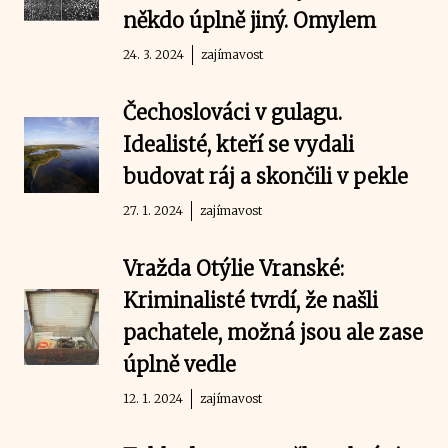
někdo úplně jiný. Omylem
24. 3. 2024
zajímavost
Čechoslováci v gulagu.
Idealisté, kteří se vydali
budovat ráj a skončili v pekle
27. 1. 2024
zajímavost
Vražda Otýlie Vranské:
Kriminalisté tvrdí, že našli
pachatele, možná jsou ale zase
úplně vedle
12. 1. 2024
zajímavost