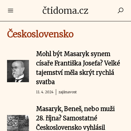
čtidoma.cz
Open main menu
Československo
Mohl být Masaryk synem
císaře Františka Josefa? Velké
tajemství měla skrýt rychlá
svatba
11. 4. 2024
zajímavost
Masaryk, Beneš, nebo muži
28. října? Samostatné
Československo vyhlásil