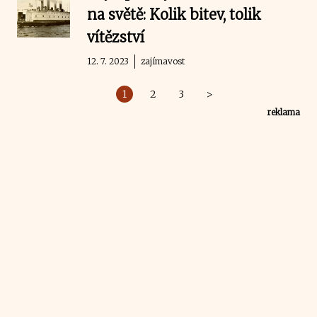
na světě: Kolik bitev, tolik
vítězství
12. 7. 2023
zajímavost
1
2
3
>
reklama