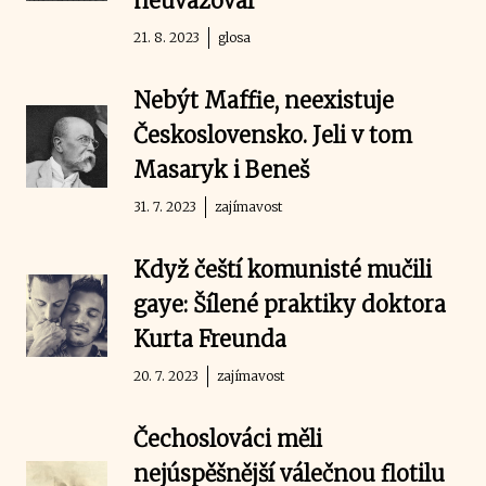
neuvažoval
21. 8. 2023
glosa
Nebýt Maffie, neexistuje
Československo. Jeli v tom
Masaryk i Beneš
31. 7. 2023
zajímavost
Když čeští komunisté mučili
gaye: Šílené praktiky doktora
Kurta Freunda
20. 7. 2023
zajímavost
Čechoslováci měli
nejúspěšnější válečnou flotilu