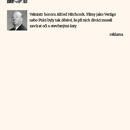
Velmistr hororu Alfred Hitchcock. Filmy jako Vertigo
nebo Ptáci byly tak děsivé, že při nich diváci museli
zavírat oči s otevřenými ústy
reklama