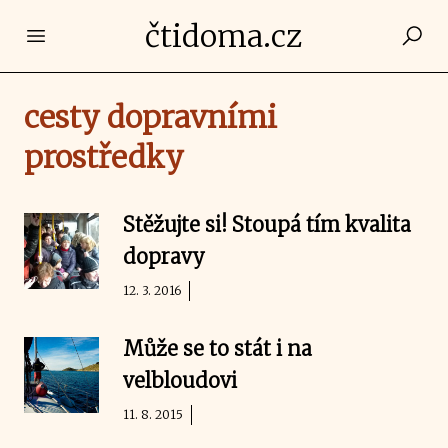
čtidoma.cz
Open main menu
cesty dopravními
prostředky
Stěžujte si! Stoupá tím kvalita
dopravy
12. 3. 2016
Může se to stát i na
velbloudovi
11. 8. 2015