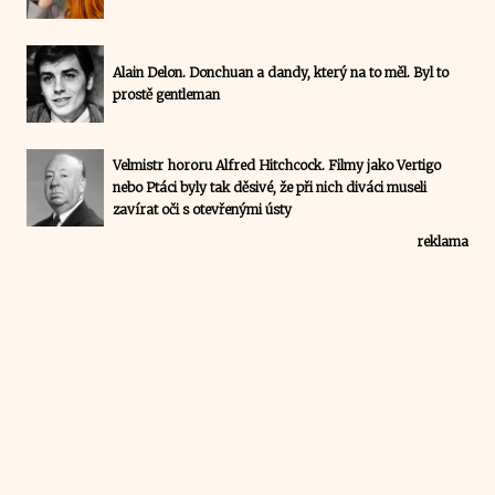
Alain Delon. Donchuan a dandy, který na to měl. Byl to
prostě gentleman
Velmistr hororu Alfred Hitchcock. Filmy jako Vertigo
nebo Ptáci byly tak děsivé, že při nich diváci museli
zavírat oči s otevřenými ústy
reklama