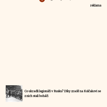
reklama
Co ukradli legionáři v Rusku? Díky zradě na Kolčakovi se
z nich stali boháči