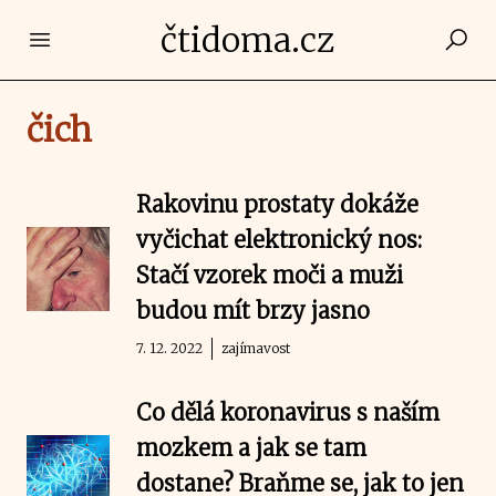
čtidoma.cz
Open main menu
čich
Rakovinu prostaty dokáže
vyčichat elektronický nos:
Stačí vzorek moči a muži
budou mít brzy jasno
7. 12. 2022
zajímavost
Co dělá koronavirus s naším
mozkem a jak se tam
dostane? Braňme se, jak to jen