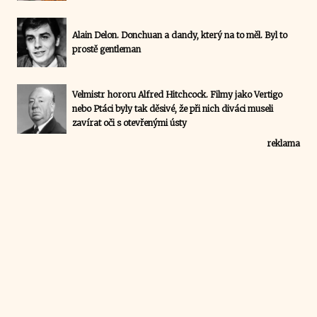
Alain Delon. Donchuan a dandy, který na to měl. Byl to
prostě gentleman
Velmistr hororu Alfred Hitchcock. Filmy jako Vertigo
nebo Ptáci byly tak děsivé, že při nich diváci museli
zavírat oči s otevřenými ústy
reklama